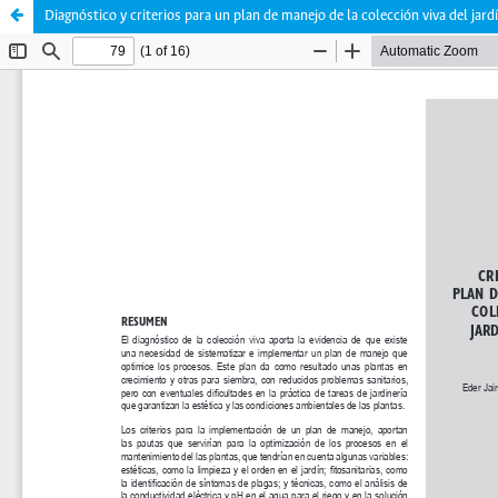
Diagnóstico y criterios para un plan de manejo de la colección viva del jar