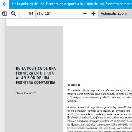
De la política de una forntera en disputa a la visión de una frontera compar