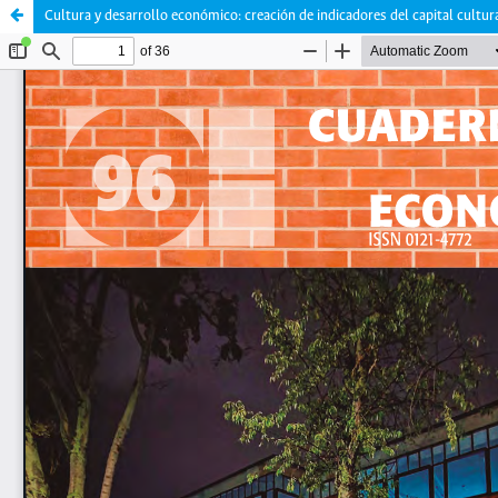
Cultura y desarrollo económico: creación de indicadores del capital cultur