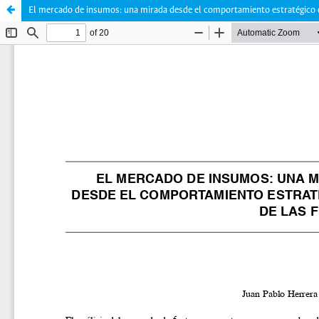
El mercado de insumos: una mirada desde el comportamiento estratégico d