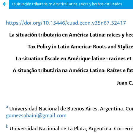
La situación tributaria en América Latina: raíces y hechos estilizados