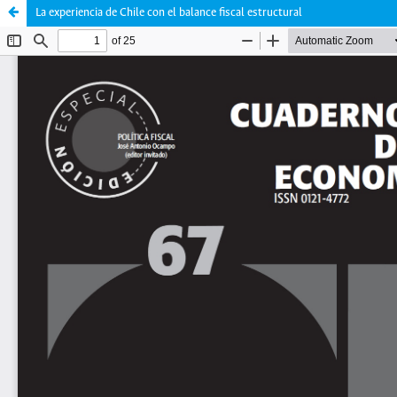
La experiencia de Chile con el balance fiscal estructural