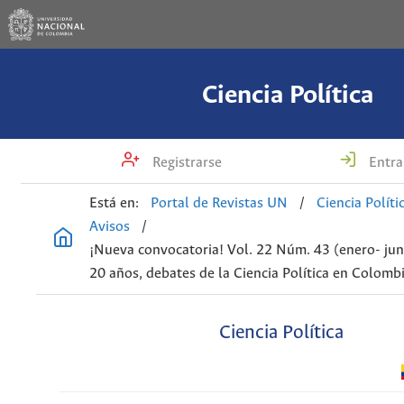
Ciencia Política
Registrarse
Entra
Está en:
Portal de Revistas UN
/
Ciencia Políti
Avisos
/
¡Nueva convocatoria! Vol. 22 Núm. 43 (enero- jun
20 años, debates de la Ciencia Política en Colomb
Ciencia Política