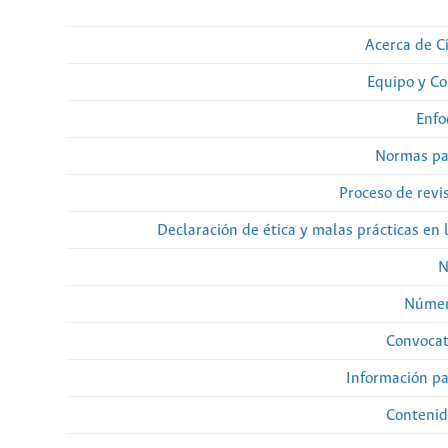
Acerca de Ci
Equipo y Co
Enfo
Normas pa
Proceso de revi
Declaración de ética y malas prácticas en 
N
Númer
Convocat
Información pa
Contenid