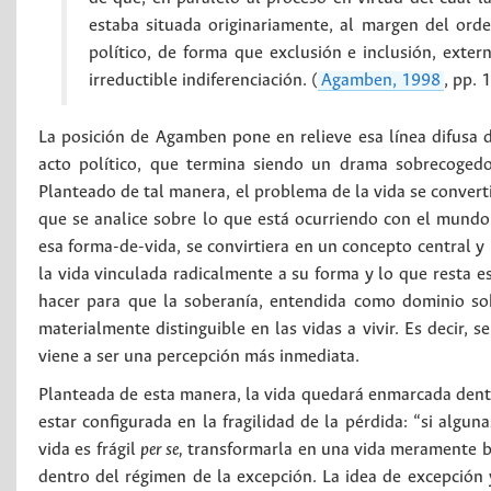
estaba situada originariamente, al margen del orde
político, de forma que exclusión e inclusión, exter
irreductible indiferenciación. (
Agamben, 1998
, pp. 
La posición de Agamben pone en relieve esa línea difusa 
acto político, que termina siendo un drama sobrecogedo
Planteado de tal manera, el problema de la vida se converti
que se analice sobre lo que está ocurriendo con el mundo 
esa forma-de-vida, se convirtiera en un concepto central y
la vida vinculada radicalmente a su forma y lo que resta e
hacer para que la soberanía, entendida como dominio sobr
materialmente distinguible en las vidas a vivir. Es decir, s
viene a ser una percepción más inmediata.
Planteada de esta manera, la vida quedará enmarcada dentr
estar configurada en la fragilidad de la pérdida: “si algun
vida es frágil
per se,
transformarla en una vida meramente bi
dentro del régimen de la excepción. La idea de excepción