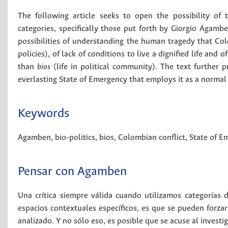
The following article seeks to open the possibility of
categories, specifically those put forth by Giorgio Agambe
possibilities of understanding the human tragedy that Col
policies), of lack of conditions to live a dignified life and o
than
bios
(life in political community). The text further
everlasting State of Emergency that employs it as a normal
Keywords
Agamben
,
bio-politics
,
bios
,
Colombian conflict
,
State of E
Pensar con Agamben
Una crítica siempre válida cuando utilizamos categorías
espacios contextuales específicos, es que se pueden forza
analizado. Y no sólo eso, es posible que se acuse al invest