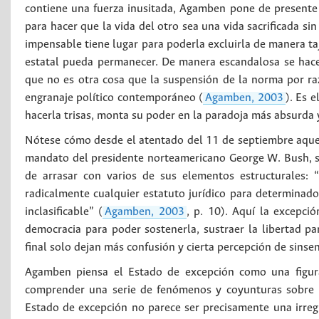
contiene una fuerza inusitada, Agamben pone de presente 
para hacer que la vida del otro sea una vida sacrificada si
impensable tiene lugar para poderla excluirla de manera ta
estatal pueda permanecer. De manera escandalosa se hace
que no es otra cosa que la suspensión de la norma por r
engranaje político contemporáneo (
Agamben, 2003
). Es 
hacerla trisas, monta su poder en la paradoja más absurda 
Nótese cómo desde el atentado del 11 de septiembre aquella
mandato del presidente norteamericano George W. Bush, se
de arrasar con varios de sus elementos estructurales: 
radicalmente cualquier estatuto jurídico para determinado
inclasificable” (
Agamben, 2003
, p. 10). Aquí la excepció
democracia para poder sostenerla, sustraer la libertad pa
final solo dejan más confusión y cierta percepción de sinsen
Agamben piensa el Estado de excepción como una figura
comprender una serie de fenómenos y coyunturas sobre 
Estado de excepción no parece ser precisamente una irregu