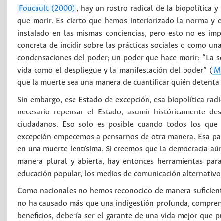
Foucault (2000)
, hay un rostro radical de la biopolítica 
que morir. Es cierto que hemos interiorizado la norma y e
instalado en las mismas conciencias, pero esto no es i
concreta de incidir sobre las prácticas sociales o como un
condensaciones del poder; un poder que hace morir: “La sob
vida como el despliegue y la manifestación del poder” (
M
que la muerte sea una manera de cuantificar quién detenta 
Sin embargo, ese Estado de excepción, esa biopolítica rad
necesario repensar el Estado, asumir históricamente de
ciudadanos. Eso solo es posible cuando todos los que
excepción empecemos a pensarnos de otra manera. Esa pas
en una muerte lentísima. Si creemos que la democracia aún 
manera plural y abierta, hay entonces herramientas para 
educación popular, los medios de comunicación alternativos
Como nacionales no hemos reconocido de manera suficiente
no ha causado más que una indigestión profunda, comprend
beneficios, debería ser el garante de una vida mejor que p