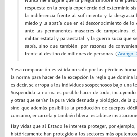
Nunca me imaginé que la pregunta sobre si el puebl
respuesta en la propia experiencia del exterminio si
la indiferencia frente al sufrimiento y la desgrac
miedo y la apatía que en el desconocimiento de lo
ante las permanentes masacres de campesinos, el
militar estatal y paraestatal, y la guerra sucia que
sabía, sino que también, por razones de convenien
frente al destino de millones de personas. (
Arango,
Y esa comparación es válida no solo por las pérdidas human
la norma para hacer de la excepción la regla que domina la 
es decir, se arropa a los individuos sospechosos bajo una l
Suspendida la norma es posible hacer de todo, incluyendo 
y otras que serían la pura vida desnuda y biológica, de la 
sino que además posibilita la producción de cuerpos dócil
consumo, encarcela y también libera, establece institucione
Hay vidas que al Estado le interesa proteger, por ejemplo
históricamente han protegido a los sectores más opulentos 