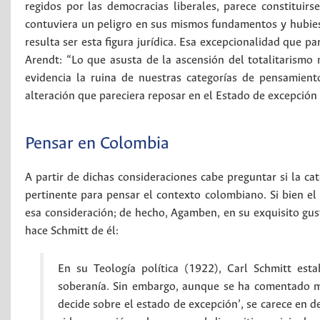
regidos por las democracias liberales, parece constitui
contuviera un peligro en sus mismos fundamentos y hubies
resulta ser esta figura jurídica. Esa excepcionalidad que 
Arendt: “Lo que asusta de la ascensión del totalitarism
evidencia la ruina de nuestras categorías de pensamien
alteración que pareciera reposar en el Estado de excepción 
Pensar en Colombia
A partir de dichas consideraciones cabe preguntar si la c
pertinente para pensar el contexto colombiano. Si bien el
esa consideración; de hecho, Agamben, en su exquisito gust
hace Schmitt de él:
En su Teología política (1922), Carl Schmitt esta
soberanía. Sin embargo, aunque se ha comentado m
decide sobre el estado de excepción’, se carece en 