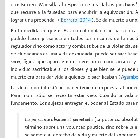
dice Borrero Mansilla al respecto de los “falsos positivos”
que recurre a la falsedad para encubrir la equivocación. 
lograr una prebenda” (
Borrero, 2014
). Se da muerte a uno
En la medida en que el Estado colombiano no ha sido cap
podido hacer presencia en todos los rincones de la nac
regulador sino como actor y combustible de la violencia, s
de ciudadanos es una vida desnudada, puede ser sacrificad
sacer,
figura que aparece en el derecho romano arcaico y 
individuo sacrificable a los dioses y que bien se le puede
muerte era para dar vida a quienes lo sacrificaban (
Agambe
La vida como tal está permanentemente expuesta al poder
Para morir sólo se necesita estar vivo. Cuando la vida 
fundamento. Los sujetos entregan el poder al Estado para r
La puissance absolue et perpetuelle
[la potencia absolut
término sobre una voluntad política, sino sobre la 
se somete al derecho de vida y muerte del soberano o