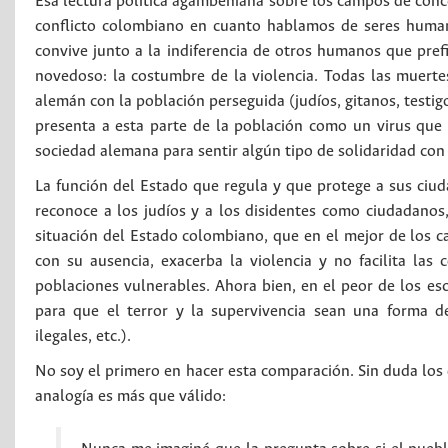
Esa lectura política agambeniana sobre los campos de conc
conflicto colombiano en cuanto hablamos de seres huma
convive junto a la indiferencia de otros humanos que pre
novedoso: la costumbre de la violencia. Todas las muerte
alemán con la población perseguida (judíos, gitanos, testig
presenta a esta parte de la población como un virus que d
sociedad alemana para sentir algún tipo de solidaridad con
La función del Estado que regula y que protege a sus ciu
reconoce a los judíos y a los disidentes como ciudadanos,
situación del Estado colombiano, que en el mejor de los cas
con su ausencia, exacerba la violencia y no facilita las 
poblaciones vulnerables. Ahora bien, en el peor de los esc
para que el terror y la supervivencia sean una forma de 
ilegales, etc.).
No soy el primero en hacer esta comparación. Sin duda los 
analogía es más que válido: