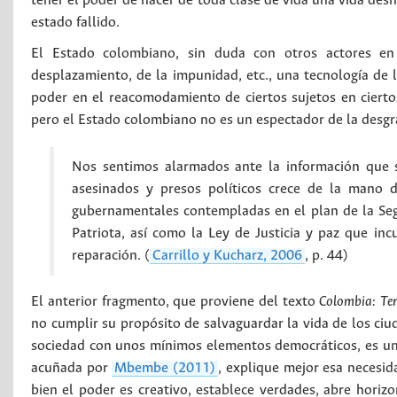
tener el poder de hacer de toda clase de vida una vida de
estado fallido.
El Estado colombiano, sin duda con otros actores en
desplazamiento, de la impunidad, etc., una tecnología de l
poder en el reacomodamiento de ciertos sujetos en ciertos
pero el Estado colombiano no es un espectador de la desgra
Nos sentimos alarmados ante la información que 
asesinados y presos políticos crece de la mano d
gubernamentales contempladas en el plan de la Seg
Patriota, así como la Ley de Justicia y paz que inc
reparación. (
Carrillo y Kucharz, 2006
, p. 44)
El anterior fragmento, que proviene del texto
Colombia: Ter
no cumplir su propósito de salvaguardar la vida de los ci
sociedad con unos mínimos elementos democráticos, es una 
acuñada por
Mbembe (2011)
, explique mejor esa necesid
bien el poder es creativo, establece verdades, abre hori