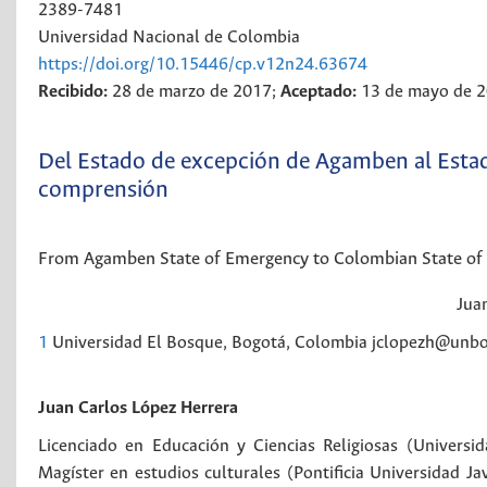
2389-7481
Universidad Nacional de Colombia
https://doi.org/10.15446/cp.v12n24.63674
Recibido:
28 de marzo de 2017;
Aceptado:
13 de mayo de 
Del Estado de excepción de Agamben al Estad
comprensión
From Agamben State of Emergency to Colombian State of E
Jua
1
Universidad El Bosque, Bogotá, Colombia jclopezh@unb
Juan Carlos López Herrera
Licenciado en Educación y Ciencias Religiosas (Universida
Magíster en estudios culturales (Pontificia Universidad Ja