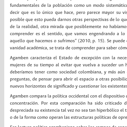
fundamentales de la población como un modo sistemático y
decir que es lo único que hace, pero parece mayor su vis
posible que esto pueda darnos otras perspectivas de lo qu
de la realidad, otra mirada que posiblemente no habíamos
comprender es el sentido, que vamos engendrando a lo l
aquello que hacemos o sufrimos” (2010, p. 15). Se puede 
vanidad académica, se trata de comprender para saber có
Agamben caracteriza el Estado de excepción con la nece
mujeres de su tiempo al evitar que vuelva a suceder un 
deberíamos tener como sociedad colombiana, y más aún c
preguntas, de pensar para abrir el espacio a otras posibil
nuevos horizontes de significado y cuestionar los existentes
Agamben compara la política occidental con el dispositivo q
concentración. Por esta comparación ha sido criticado 
despreciada su existencia tal vez no sea tan hiperbólico el
o de la forma como operan las estructuras políticas de opre