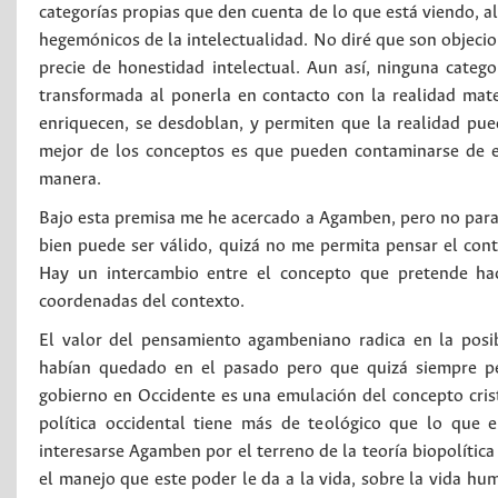
categorías propias que den cuenta de lo que está viendo, al
hegemónicos de la intelectualidad. No diré que son objecio
precie de honestidad intelectual. Aun así, ninguna categ
transformada al ponerla en contacto con la realidad mat
enriquecen, se desdoblan, y permiten que la realidad pue
mejor de los conceptos es que pueden contaminarse de e
manera.
Bajo esta premisa me he acercado a Agamben, pero no para q
bien puede ser válido, quizá no me permita pensar el cont
Hay un intercambio entre el concepto que pretende hace
coordenadas del contexto.
El valor del pensamiento agambeniano radica en la posi
habían quedado en el pasado pero que quizá siempre per
gobierno en Occidente es una emulación del concepto crist
política occidental tiene más de teológico que lo que e
interesarse Agamben por el terreno de la teoría biopolítica
el manejo que este poder le da a la vida, sobre la vida h