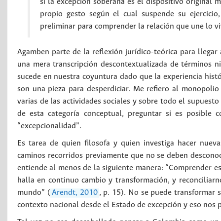
si la excepción soberana es el dispositivo original m
propio gesto según el cual suspende su ejercicio
preliminar para comprender la relación que une lo vi
Agamben parte de la reflexión jurídico-teórica para llegar 
una mera transcripción descontextualizada de términos 
sucede en nuestra coyuntura dado que la experiencia hist
son una pieza para desperdiciar. Me refiero al monopolio d
varias de las actividades sociales y sobre todo el supuesto
de esta categoría conceptual, preguntar si es posible
“excepcionalidad”.
Es tarea de quien filosofa y quien investiga hacer nuev
caminos recorridos previamente que no se deben desconoce
entiende al menos de la siguiente manera: “Comprender es 
halla en continuo cambio y transformación, y reconciliarno
mundo” (
Arendt, 2010
, p. 15). No se puede transformar s
contexto nacional desde el Estado de excepción y eso nos p