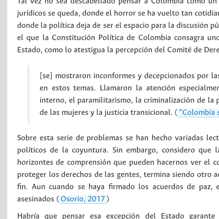
Tal vez no sea descabellado pensar a Colombia como un pa
jurídicos se queda, donde el horror se ha vuelto tan cotidi
donde la política deja de ser el espacio para la discusión p
el que la Constitución Política de Colombia consagra u
Estado, como lo atestigua la percepción del Comité de De
[se] mostraron inconformes y decepcionados por la
en estos temas. Llamaron la atención especialmen
interno, el paramilitarismo, la criminalización de la
de las mujeres y la justicia transicional. (
“Colombia s
Sobre esta serie de problemas se han hecho variadas lec
políticos de la coyuntura. Sin embargo, considero que l
horizontes de comprensión que pueden hacernos ver el con
proteger los derechos de las gentes, termina siendo otro a
fin. Aun cuando se haya firmado los acuerdos de paz, e
asesinados (
Osorio, 2017
)
Habría que pensar esa excepción del Estado garante