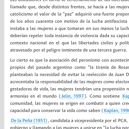
llamado que, desde distintos frentes, se hacía a las muj
catolicismo el valor de la “paz” adquirió una fuerte prep
de los años cuarenta con motivo de la lucha antifascist
instaba a las mujeres a que tomaran en sus manos la luch
deberían repeler toda instancia de violencia dada su capaci
contexto nacional en el que las libertades civiles y po
atravesado por el peligro inminente de una tercera guerra.
Lo cierto es que la asociación del peronismo con aconteci
propios del pasado argentino como “la tiranía de Rosa
planteaban la necesidad de evitar la reelección de Juan D
acrecentaba la responsabilidad de las mujeres como electora
gestadoras de vida, las mujeres tendrían una propensión na
armonías en el mundo (
Jelin, 1997
). Como sostiene
Ka
comunidad, las mujeres se erigen en combatir a quien cre
capacidad para conservar la vida como saben (
Kaplan, 1990
De la Peña (1951)
, candidata a vicepresidenta por el PCA,
gobierno y llamando a las mujeres a unirse en “la lucha por