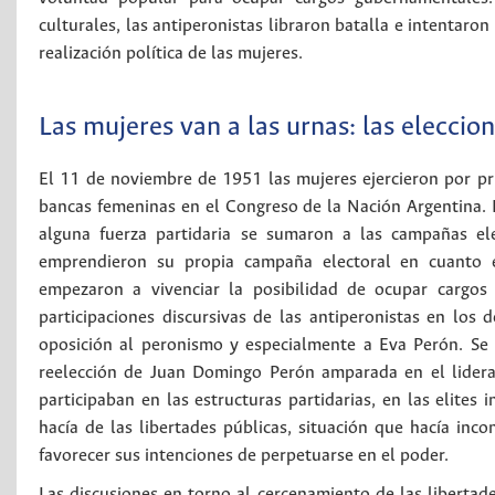
culturales, las antiperonistas libraron batalla e intentaro
realización política de las mujeres.
Las mujeres van a las urnas: las eleccio
El 11 de noviembre de 1951 las mujeres ejercieron por pri
bancas femeninas en el Congreso de la Nación Argentina. E
alguna fuerza partidaria se sumaron a las campañas ele
emprendieron su propia campaña electoral en cuanto er
empezaron a vivenciar la posibilidad de ocupar cargos
participaciones discursivas de las antiperonistas en los
oposición al peronismo y especialmente a Eva Perón. Se c
reelección de Juan Domingo Perón amparada en el lidera
participaban en las estructuras partidarias, en las elites
hacía de las libertades públicas, situación que hacía inc
favorecer sus intenciones de perpetuarse en el poder.
Las discusiones en torno al cercenamiento de las libertad