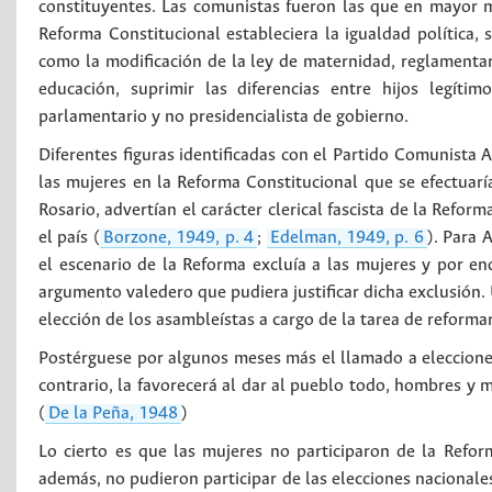
constituyentes. Las comunistas fueron las que en mayor 
Reforma Constitucional estableciera la igualdad política,
como la modificación de la ley de maternidad, reglamentar e
educación, suprimir las diferencias entre hijos legíti
parlamentario y no presidencialista de gobierno.
Diferentes figuras identificadas con el Partido Comunista 
las mujeres en la Reforma Constitucional que se efectua
Rosario, advertían el carácter clerical fascista de la Reform
el país (
Borzone, 1949, p. 4
;
Edelman, 1949, p. 6
). Para 
el escenario de la Reforma excluía a las mujeres y por e
argumento valedero que pudiera justificar dicha exclusión.
elección de los asambleístas a cargo de la tarea de reforma
Postérguese por algunos meses más el llamado a elecciones
contrario, la favorecerá al dar al pueblo todo, hombres y mu
(
De la Peña, 1948
)
Lo cierto es que las mujeres no participaron de la Refo
además, no pudieron participar de las elecciones nacionales