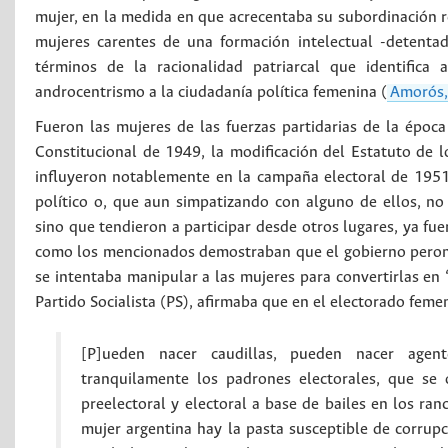
mujer, en la medida en que acrecentaba su subordinación r
mujeres carentes de una formación intelectual -detentad
términos de la racionalidad patriarcal que identifica
androcentrismo a la ciudadanía política femenina (
Amorós,
Fueron las mujeres de las fuerzas partidarias de la époc
Constitucional de 1949, la modificación del Estatuto de l
influyeron notablemente en la campaña electoral de 1951
político o, que aun simpatizando con alguno de ellos, no
sino que tendieron a participar desde otros lugares, ya fue
como los mencionados demostraban que el gobierno peronist
se intentaba manipular a las mujeres para convertirlas en “
Partido Socialista (PS), afirmaba que en el electorado feme
[P]ueden nacer caudillas, pueden nacer agente
tranquilamente los padrones electorales, que se
preelectoral y electoral a base de bailes en los ra
mujer argentina hay la pasta susceptible de corrup