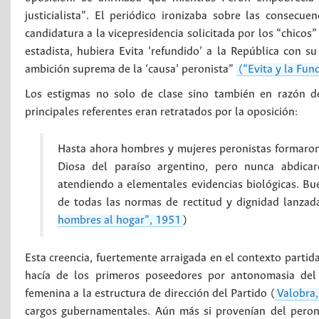
justicialista”. El periódico ironizaba sobre las consecu
candidatura a la vicepresidencia solicitada por los “chico
estadista, hubiera Evita ‘refundido’ a la República con s
ambición suprema de la ‘causa’ peronista”
(“Evita y la Fun
Los estigmas no solo de clase sino también en razón d
principales referentes eran retratados por la oposición:
Hasta ahora hombres y mujeres peronistas formaron 
Diosa del paraíso argentino, pero nunca abdica
atendiendo a elementales evidencias biológicas. Bu
de todas las normas de rectitud y dignidad lanzada
hombres al hogar”, 1951
)
Esta creencia, fuertemente arraigada en el contexto partida
hacía de los primeros poseedores por antonomasia del 
femenina a la estructura de dirección del Partido (
Valobra
cargos gubernamentales. Aún más si provenían del peroni