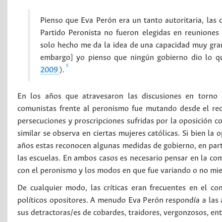
Pienso que Eva Perón era un tanto autoritaria, las 
Partido Peronista no fueron elegidas en reuniones
solo hecho me da la idea de una capacidad muy gran
embargo] yo pienso que ningún gobierno dio lo qu
5
2009
).
En los años que atravesaron las discusiones en torno 
comunistas frente al peronismo fue mutando desde el rec
persecuciones y proscripciones sufridas por la oposición c
similar se observa en ciertas mujeres católicas. Si bien la
años estas reconocen algunas medidas de gobierno, en partic
las escuelas. En ambos casos es necesario pensar en la com
con el peronismo y los modos en que fue variando o no mie
De cualquier modo, las críticas eran frecuentes en el co
políticos opositores. A menudo Eva Perón respondía a las 
sus detractoras/es de cobardes, traidores, vergonzosos, entr