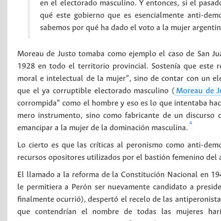
en el electorado masculino. Y entonces, si el pasa
qué este gobierno que es esencialmente anti-democ
sabemos por qué ha dado el voto a la mujer argentina
Moreau de Justo tomaba como ejemplo el caso de San Juan
1928 en todo el territorio provincial. Sostenía que este 
moral e intelectual de la mujer”, sino de contar con un e
que el ya corruptible electorado masculino (
Moreau de Ju
corrompida” como el hombre y eso es lo que intentaba hace
mero instrumento, sino como fabricante de un discurso qu
4
emancipar a la mujer de la dominación masculina.
Lo cierto es que las críticas al peronismo como anti-demo
recursos opositores utilizados por el bastión femenino del
El llamado a la reforma de la Constitución Nacional en 19
le permitiera a Perón ser nuevamente candidato a preside
finalmente ocurrió), despertó el recelo de las antiperonis
que contendrían el nombre de todas las mujeres haría