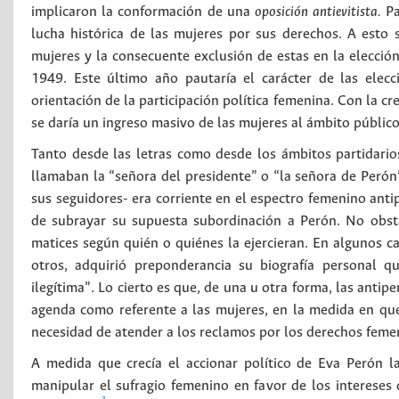
implicaron la conformación de una
oposición antievitista.
Pa
lucha histórica de las mujeres por sus derechos. A esto
mujeres y la consecuente exclusión de estas en la elecció
1949. Este último año pautaría el carácter de las ele
orientación de la participación política femenina. Con la c
se daría un ingreso masivo de las mujeres al ámbito públic
Tanto desde las letras como desde los ámbitos partidarios
llamaban la “señora del presidente” o “la señora de Perón
sus seguidores- era corriente en el espectro femenino antip
de subrayar su supuesta subordinación a Perón. No obsta
matices según quién o quiénes la ejercieran. En algunos c
otros, adquirió preponderancia su biografía personal qu
ilegítima”. Lo cierto es que, de una u otra forma, las anti
agenda como referente a las mujeres, en la medida en que
necesidad de atender a los reclamos por los derechos feme
A medida que crecía el accionar político de Eva Perón l
manipular el sufragio femenino en favor de los intereses 