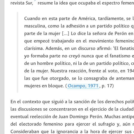
3
revista
Sur,
resume la idea que ocupaba el espectro femen
Cuando en esta parte de América, tardíamente, se 
masculina, como la adhesión a un partido político qu
parte de la mujer […] Lo dice la señora de Perón en
que empecé trabajando en el movimiento femenino 
clarísima. Además, en un discurso afirmó: ‘El fanatis
yo formaba parte no creyó nunca que el fanatismo e
de un hombre político, ni la de un partido político, 
de la mujer. Nuestra reacción, frente al voto, en 19
las que fue otorgado, se lo consagraba de antema
mujeres en bloque. (
Ocampo, 1971
, p. 17)
En el contexto que siguió a la sanción de los derechos polí
las discusiones se concentraron en el ejercicio de la ciudad
eventual reelección de Juan Domingo Perón. Muchas antiper
del electorado femenino para ejercer el sufragio y, aún
Consideraban que la ignorancia a la hora de ejercer sus