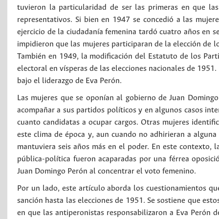
tuvieron la particularidad de ser las primeras en que la
representativos. Si bien en 1947 se concedió a las mujere
ejercicio de la ciudadanía femenina tardó cuatro años en s
impidieron que las mujeres participaran de la elección de 
También en 1949, la modificación del Estatuto de los Parti
electoral en vísperas de las elecciones nacionales de 1951.
bajo el liderazgo de Eva Perón.
Las mujeres que se oponían al gobierno de Juan Domingo 
acompañar a sus partidos políticos y en algunos casos inte
cuanto candidatas a ocupar cargos. Otras mujeres identifica
este clima de época y, aun cuando no adhirieran a alguna f
mantuviera seis años más en el poder. En este contexto, la
pública-política fueron acaparadas por una férrea oposici
Juan Domingo Perón al concentrar el voto femenino.
Por un lado, este artículo aborda los cuestionamientos que
sanción hasta las elecciones de 1951. Se sostiene que esto
en que las antiperonistas responsabilizaron a Eva Perón de