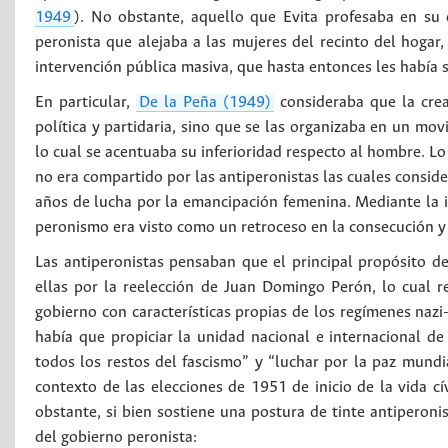
1949
). No obstante, aquello que Evita profesaba en su 
peronista que alejaba a las mujeres del recinto del hogar, 
intervención pública masiva, que hasta entonces les había 
En particular,
De la Peña (1949)
consideraba que la crea
política y partidaria, sino que se las organizaba en un mov
lo cual se acentuaba su inferioridad respecto al hombre. Lo
no era compartido por las antiperonistas las cuales conside
años de lucha por la emancipación femenina. Mediante la i
peronismo era visto como un retroceso en la consecución y e
Las antiperonistas pensaban que el principal propósito d
ellas por la reelección de Juan Domingo Perón, lo cual 
gobierno con características propias de los regímenes nazi
había que propiciar la unidad nacional e internacional de 
todos los restos del fascismo” y “luchar por la paz mundi
contexto de las elecciones de 1951 de inicio de la vida c
obstante, si bien sostiene una postura de tinte antiperonis
del gobierno peronista: