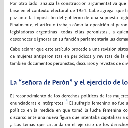
Por otro lado, analiza la construcción argumentativa que
base en el contexto electoral de 1951. Cabe agregar que l
paz ante la imposición del gobierno de una supuesta lógic
Finalmente, el artículo trabaja cómo la oposición al peron
legisladoras argentinas -todas ellas peronistas-, a qu
desconocer e ignorar en su función parlamentaria las dem
Cabe aclarar que este artículo procede a una revisión sis
de mujeres antiperonistas en periódicos y revistas de la é
también documentos peronistas, discursos y revistas de divu
La “señora
de
Perón” y el ejercicio de l
El reconocimiento de los derechos políticos de las mujeres
1
enunciadoras e intérpretes.
El sufragio femenino no fue u
político en la medida en que tomó la lucha femenina co
discurso ante una nueva figura que intentaba capitalizar a su
,. Los temas que circundaron el ejercicio de los derech