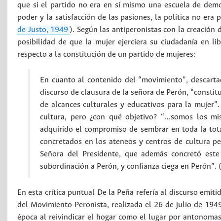
que si el partido no era en sí mismo una escuela de demo
poder y la satisfacción de las pasiones, la política no era 
de Justo, 1949
). Según las antiperonistas con la creación 
posibilidad de que la mujer ejerciera su ciudadanía en li
respecto a la constitución de un partido de mujeres:
En cuanto al contenido del “movimiento”, descartad
discurso de clausura de la señora de Perón, “const
de alcances culturales y educativos para la mujer”.
cultura, pero ¿con qué objetivo? “…somos los mi
adquirido el compromiso de sembrar en toda la tota
concretados en los ateneos y centros de cultura pe
Señora del Presidente, que además concretó este 
subordinación a Perón, y confianza ciega en Perón”. 
En esta crítica puntual De la Peña refería al discurso emi
del Movimiento Peronista, realizada el 26 de julio de 1949
época al reivindicar el hogar como el lugar por antonomasi