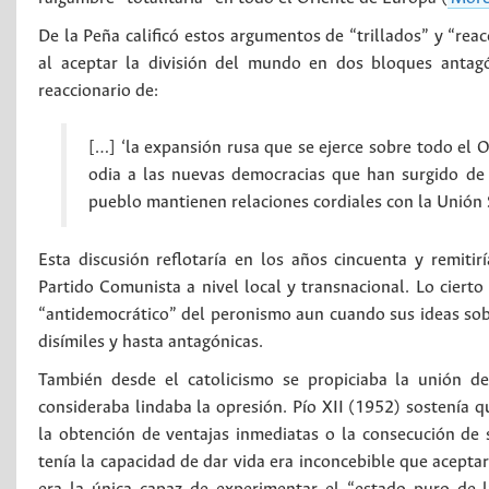
De la Peña calificó estos argumentos de “trillados” y “reac
al aceptar la división del mundo en dos bloques antagó
reaccionario de:
[…] ‘la expansión rusa que se ejerce sobre todo el 
odia a las nuevas democracias que han surgido de 
pueblo mantienen relaciones cordiales con la Unión S
Esta discusión reflotaría en los años cincuenta y remitirí
Partido Comunista a nivel local y transnacional. Lo ciert
“antidemocrático” del peronismo aun cuando sus ideas sob
disímiles y hasta antagónicas.
También desde el catolicismo se propiciaba la unión de
consideraba lindaba la opresión. Pío XII (1952) sostenía q
la obtención de ventajas inmediatas o la consecución de s
tenía la capacidad de dar vida era inconcebible que aceptar