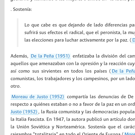
. Sostenía:
Lo que cabe es que dejando de lado diferencias par
sufrirá sus efectos el radical, que el peronista, la 
las elecciones para luchar activamente por la paz. (
D
Además,
De la Peña (1951)
enfatizaba la división del ca
aquellos que amenazaban con la opresión y la reacción cuy
así como sus sirvientes en todos los países (
De la Peñ
comunistas, los trabajadores y los campesinos, por un lado, 
otro.
Moreau de Justo (1952)
compartía las denuncias de De l
respecto a quiénes estaban o no a favor de la paz en un or
Justo (1952)
, la Rusia comunista y las democracias popular
la Italia Fascista. En 1947, la autora publicó un artículo
la Unión Soviética y Norteamérica. Sostenía que el car
raigambre “totalitaria” en todo el Oriente de Europa (
More