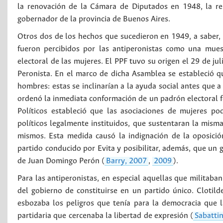
la renovación de la Cámara de Diputados en 1948, la re
gobernador de la provincia de Buenos Aires.
Otros dos de los hechos que sucedieron en 1949, a saber, l
fueron percibidos por las antiperonistas como una mues
electoral de las mujeres. El PPF tuvo su origen el 29 de ju
Peronista. En el marco de dicha Asamblea se estableció qu
hombres: estas se inclinarían a la ayuda social antes que a
ordenó la inmediata conformación de un padrón electoral f
Políticos estableció que las asociaciones de mujeres po
políticos legalmente instituidos, que sustentaran la misma 
mismos. Esta medida causó la indignación de la oposición
partido conducido por Evita y posibilitar, además, que un
de Juan Domingo Perón (
Barry, 2007
,
2009
).
Para las antiperonistas, en especial aquellas que militaban
del gobierno de constituirse en un partido único. Clotild
esbozaba los peligros que tenía para la democracia que l
partidaria que cercenaba la libertad de expresión (
Sabatti