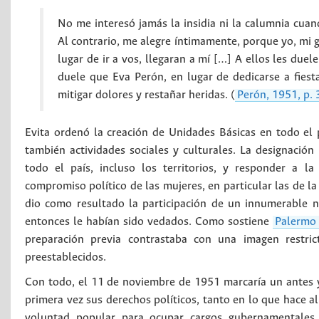
No me interesó jamás la insidia ni la calumnia cuan
Al contrario, me alegre íntimamente, porque yo, mi 
lugar de ir a vos, llegaran a mí […] A ellos les duel
duele que Eva Perón, en lugar de dedicarse a fiesta
mitigar dolores y restañar heridas. (
Perón, 1951, p.
Evita ordenó la creación de Unidades Básicas en todo el p
también actividades sociales y culturales. La designación
todo el país, incluso los territorios, y responder a 
compromiso político de las mujeres, en particular las de la
dio como resultado la participación de un innumerable 
entonces le habían sido vedados. Como sostiene
Palermo
preparación previa contrastaba con una imagen restric
preestablecidos.
Con todo, el 11 de noviembre de 1951 marcaría un antes y 
primera vez sus derechos políticos, tanto en lo que hace al
voluntad popular para ocupar cargos gubernamentales. 