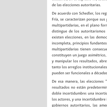
de las elecciones autoritarias.
De acuerdo con Schedler, los re
Fría, se caracterizan porque sus 
multipartidarias, en el plano fo
distingue de los autoritarismos
existen elecciones, en las demo
incompleta, principios fundantes
multipartidarias tienen consecu
constituyen un juego asimétrico, 
y manipular los resultados, abre
tanto los arreglos institucionale
pueden ser funcionales a décadas
De esa manera, las elecciones “
resultados no están predetermi
doble incertidumbre: una incert
los actores, y una incertidumbre 
gobiernos autoritarios, las a