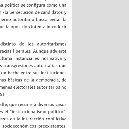
ha política se configura como una
n -la persecución de candidatos y
ierno autoritario busca evitar la
e la oposición intenta introducir
distinto de los autoritarismos
acias liberales. Aunque advierte
última instancia es normativa y
 transgresiones autoritarias que
 un bache entre sus instituciones
mas básicas de la democracia, de
ímenes electorales autoritarios no
9).
le, que recurre a diversos casos
 el “institucionalismo político”,
zos en la interacción conflictiva
 socioeconómicos preexistentes.