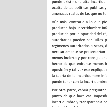
puede existir una alta incertid
oculta de las políticas públicas 
amenazas reales de las que no lo
Aún más, contrario a lo que pie
producen bajo incertidumbre inf
producida por la opacidad del rég
autoritarias pueden ser útiles 
regímenes autoritarios a secas, 
necesariamente se presentarían 
menos incierto y por consiguien
hecho de que enfrente menos in
oposición y tal vez eso explique e
la teoría de la incertidumbre in
puede tener con la incertidumbre 
Por otra parte, cabría pregunta
punto de que hace casi imposibl
incertidumbre y transparencia-c