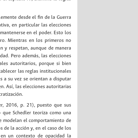
emente desde el fin de la Guerra
iva, en particular las elecciones
 mantenerse en el poder. Esto los
tro. Mientras en los primeros no
van y respetan, aunque de manera
idad. Pero además, las elecciones
les autoritarios, porque si bien
blecer las reglas institucionales
s a su vez se orientan a disputar
. Así, las elecciones autoritarias
ratización.
er, 2016, p. 21), puesto que sus
o que Schedler teoriza como una
que modelan el comportamiento de
 de la acción y, en el caso de los
 en un contexto de opacidad la