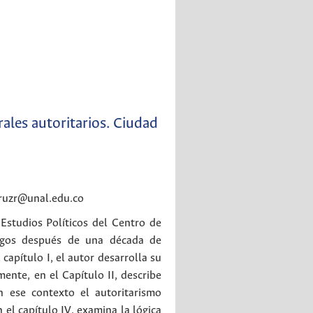
rales autoritarios. Ciudad
ruzr@unal.edu.co
Estudios Políticos del Centro de
azgos después de una década de
 capítulo I, el autor desarrolla su
ente, en el Capítulo II, describe
n ese contexto el autoritarismo
n el capítulo IV, examina la lógica