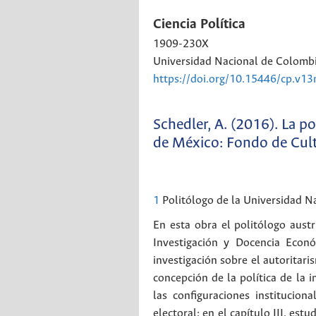
Ciencia Política
1909-230X
Universidad Nacional de Colomb
https://doi.org/10.15446/cp.v1
Schedler, A. (2016). La po
de México: Fondo de Cul
1
Politólogo de la Universidad 
En esta obra el politólogo aust
Investigación y Docencia Econ
investigación sobre el autoritaris
concepción de la política de la i
las configuraciones institucio
electoral; en el capítulo III, est