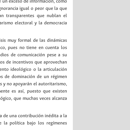
e un exceso de información, como
norancia igual o peor que la que
tan transparentes que nublan el
tarismo electoral y la democracia
lisis muy formal de las dinámicas
ico, pues no tiene en cuenta los
edios de comunicación pese a su
pos de incentivos que aprovechan
nto ideológico o la articulación
sos de dominación de un régimen
s y no apoyarán el autoritarismo,
ente es así, puesto que existen
ológico, que muchas veces alcanza
a de una contribución inédita a la
 la política bajo los regímenes