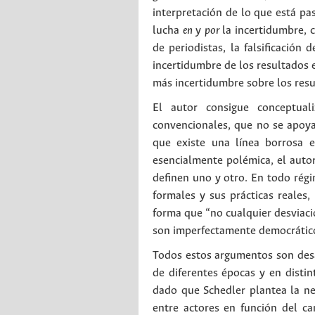
interpretación de lo que está pas
lucha
en
y
por
la incertidumbre, 
de periodistas, la falsificación 
incertidumbre de los resultados e
más incertidumbre sobre los resu
El autor consigue conceptuali
convencionales, que no se apoya
que existe una línea borrosa e
esencialmente polémica, el auto
definen uno y otro. En todo régi
formales y sus prácticas reales
forma que “no cualquier desviació
son imperfectamente democrático
Todos estos argumentos son desa
de diferentes épocas y en distin
dado que Schedler plantea la nece
entre actores en función del c