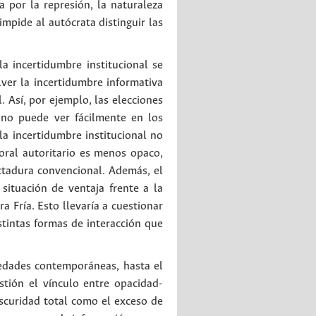
 por la represión, la naturaleza
impide al autócrata distinguir las
a incertidumbre institucional se
ver la incertidumbre informativa
 Así, por ejemplo, las elecciones
a no puede ver fácilmente en los
la incertidumbre institucional no
oral autoritario es menos opaco,
ctadura convencional. Además, el
ituación de ventaja frente a la
ra Fría. Esto llevaría a cuestionar
stintas formas de interacción que
iedades contemporáneas, hasta el
stión el vínculo entre opacidad-
scuridad total como el exceso de