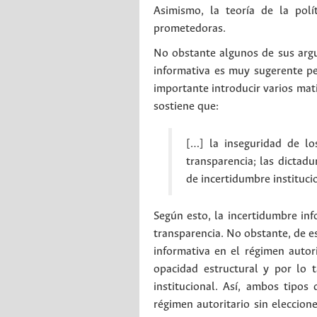
Asimismo, la teoría de la polí
prometedoras.
No obstante algunos de sus argu
informativa es muy sugerente pe
importante introducir varios mat
sostiene que:
[…] la inseguridad de lo
transparencia; las dictadu
de incertidumbre instituci
Según esto, la incertidumbre in
transparencia. No obstante, de e
informativa en el régimen autor
opacidad estructural y por lo 
institucional. Así, ambos tipos
régimen autoritario sin eleccion