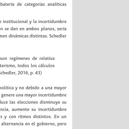
atería de categorías analíticas
institucional y la incertidumbre
ón se dan en ambos planos, sería
nen dinámicas distintas. Schedler
son regímenes de relativa
tarismo, todos los cálculos
chedler, 2016, p. 43)
política y no debido a una mayor
es genere una mayor incertidumbre
duce las elecciones disminuye su
encia, aumente su incertidumbre
as y con ritmos distintos. En un
 alternancia en el gobierno, pero