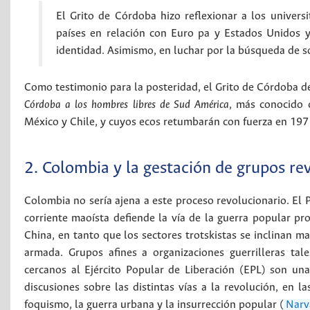
El Grito de Córdoba hizo reflexionar a los univers
países en relación con Euro pa y Estados Unidos y
identidad. Asimismo, en luchar por la búsqueda de s
Como testimonio para la posteridad, el Grito de Córdoba d
Córdoba a los hombres libres de Sud América
, más conocido 
México y Chile, y cuyos ecos retumbarán con fuerza en 19
2. Colombia y la gestación de grupos re
Colombia no sería ajena a este proceso revolucionario. El P
corriente maoísta defiende la vía de la guerra popular p
China, en tanto que los sectores trotskistas se inclinan ma
armada. Grupos afines a organizaciones guerrilleras ta
cercanos al Ejército Popular de Liberación (EPL) son u
discusiones sobre las distintas vías a la revolución, en 
foquismo, la guerra urbana y la insurrección popular (
Narv