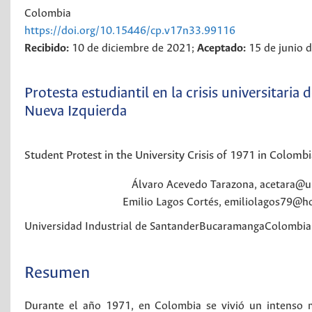
Colombia
https://doi.org/10.15446/cp.v17n33.99116
Recibido:
10 de diciembre de 2021;
Aceptado:
15 de junio 
Protesta estudiantil en la crisis universitaria
Nueva Izquierda
Student Protest in the University Crisis of 1971 in Colomb
Álvaro Acevedo
Tarazona
,
acetara@ui
Emilio Lagos
Cortés
,
emiliolagos79@h
Universidad Industrial de Santander
Bucaramanga
Colombia
Resumen
Durante el año 1971, en Colombia se vivió un intenso mo