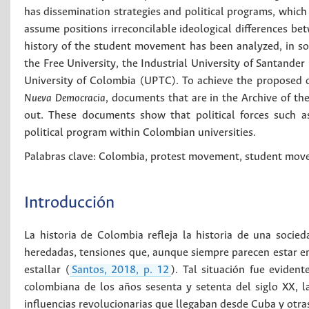
has dissemination strategies and political programs, which 
assume positions irreconcilable ideological differences bet
history of the student movement has been analyzed, in som
the Free University, the Industrial University of Santander
University of Colombia (UPTC). To achieve the proposed o
Nueva Democracia
, documents that are in the Archive of th
out. These documents show that political forces such a
political program within Colombian universities.
Palabras clave:
Colombia
,
protest movement
,
student mov
Introducción
La historia de Colombia refleja la historia de una socie
heredadas, tensiones que, aunque siempre parecen estar en
estallar (
Santos, 2018, p. 12
). Tal situación fue evident
colombiana de los años sesenta y setenta del siglo XX, la 
influencias revolucionarias que llegaban desde Cuba y otra