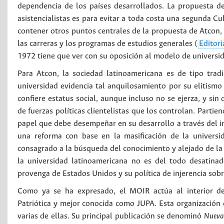
dependencia de los países desarrollados. La propuesta de
asistencialistas es para evitar a toda costa una segunda C
contener otros puntos centrales de la propuesta de Atcon, 
las carreras y los programas de estudios generales (
Editori
1972 tiene que ver con su oposición al modelo de univers
Para Atcon, la sociedad latinoamericana es de tipo trad
universidad evidencia tal anquilosamiento por su elitismo
confiere estatus social, aunque incluso no se ejerza, y sin
de fuerzas políticas clientelistas que los controlan. Parti
papel que debe desempeñar en su desarrollo a través del im
una reforma con base en la masificación de la universi
consagrado a la búsqueda del conocimiento y alejado de la p
la universidad latinoamericana no es del todo desatina
provenga de Estados Unidos y su política de injerencia sob
Como ya se ha expresado, el MOIR actúa al interior de
Patriótica y mejor conocida como JUPA. Esta organización es
varias de ellas. Su principal publicación se denominó
Nueva