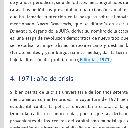
de grandes periódicos, sino de folletos mecanografiados qu
caras. Los periódicos presentaban una extensión variable,
que ha llamado la atención en la pesquisa sobre el movim
mencionado
Nueva Democracia,
que se difundía en esta u
Democracia
, órgano de la JUPA, deriva su nombre de la etap
es, una etapa de revolución democrática de nuevo tipo que 
ser expulsar al imperialismo norteamericano y destruir 
(terratenientes y gran burguesía intermedia), dar la tierr
bajo la dirección del proletariado (
Editorial, 1971
).
4. 1971: año de crisis
Si bien detrás de la crisis universitaria de los años set
mencionados con anterioridad, la coyuntura de 1971 tien
estudiantil contra la política universitaria estatal a l
izquierda, califica de neocolonial, puesto que las decisi
provenientes de los centros del capitalismo mundial que co