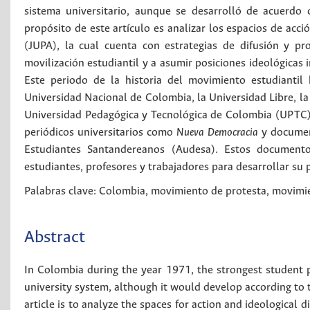
sistema universitario, aunque se desarrolló de acuerdo c
propósito de este artículo es analizar los espacios de acci
(JUPA), la cual cuenta con estrategias de difusión y pr
movilización estudiantil y a asumir posiciones ideológicas i
Este periodo de la historia del movimiento estudiantil 
Universidad Nacional de Colombia, la Universidad Libre, la 
Universidad Pedagógica y Tecnológica de Colombia (UPTC). P
periódicos universitarios como
Nueva Democracia
y documen
Estudiantes Santandereanos (Audesa). Estos document
estudiantes, profesores y trabajadores para desarrollar su 
Palabras clave:
Colombia
,
movimiento de protesta
,
movimie
Abstract
In Colombia during the year 1971, the strongest student
university system, although it would develop according to t
article is to analyze the spaces for action and ideological 