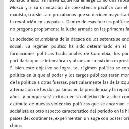
Aunado a esto, la nueva izquierda emerge como una ruptura
Moscú y a su orientación de coexistencia pacífica con el 
maoísta, trotskista o procubanas que se deciden mayorita
la revolución en sus países. Dentro de esas fuerzas políti
no pregona propiamente la lucha armada en las primeras fas
La sociedad colombiana de la década de los setenta se enc
social. Su régimen político ha sido determinado en el 
formaciones políticas tradicionales de Colombia, los pa
partidaria que se intensifican y alcanzan su máxima expresi
Si bien este objetivo se logra, tal régimen político se co
política en la que el poder y los cargos públicos serán mon
de la política a otras fuerzas, particularmente las de la izqu
alternación de los dos partidos en la presidencia y la repar
años—y aunque será exitoso en su objetivo de acabar con l
estímulo de nuevas violencias políticas que se encarnan en 
socialista es otro aspecto característico del periodo en la 
países del continente, experimentan un auge con posteriorid
china.