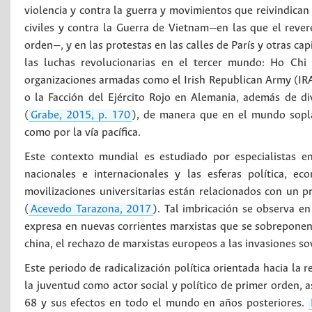
violencia y contra la guerra y movimientos que reivindican 
civiles y contra la Guerra de Vietnam—en las que el reve
orden—, y en las protestas en las calles de París y otras c
las luchas revolucionarias en el tercer mundo: Ho Ch
organizaciones armadas como el Irish Republican Army (IRA)
o la Facción del Ejército Rojo en Alemania, además de d
(
Grabe, 2015, p. 170
), de manera que en el mundo sopla
como por la vía pacífica.
Este contexto mundial es estudiado por especialistas en
nacionales e internacionales y las esferas política, e
movilizaciones universitarias están relacionados con un p
(
Acevedo Tarazona, 2017
). Tal imbricación se observa e
expresa en nuevas corrientes marxistas que se sobreponen
china, el rechazo de marxistas europeos a las invasiones so
Este periodo de radicalización política orientada hacia la 
la juventud como actor social y político de primer orden,
68 y sus efectos en todo el mundo en años posteriores.