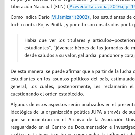
Liberación Nacional (ELN) (
Acevedo Tarazona, 2016a, p. 1
Como indica Darío
Villamizar (2002)
, los estudiantes de
lucha contra Rojas Pinilla, y por ello son ensalzados por la
Había que ver los titulares y artículos—posterio
estudiantes”, “jóvenes: héroes de las jornadas de 
desde saludos a su valor, gallardía, pundonor y cor
De esta manera, se puede afirmar que a partir de la lucha c
estudiantes en los asuntos políticos del país, estimulado
general, los cuales, posteriormente, les reclamarán e
cuestionando el orden establecido.
Algunos de estos aspectos serán analizados en el presente 
ideológica de la organización política JUPA a través de su
que se encuentran en el Archivo de la Asociación Unive
resguardado en el Centro de Documentación e Investigaci
realizar esta investigación es comprender la influencia 