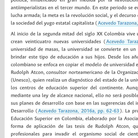
política, influenciado en gran medida por la Revolució
antiimperialistas en el tercer mundo. En este periodo se e
lucha armada; la meta es la revolución social, y el decurso
la sociedad del yugo estatal capitalista (
Acevedo Tarazona,
Al inicio de la segunda mitad del siglo XX Colombia vive 
crean veinticuatro nuevas universidades (
Acevedo Tara
universidad de masas, la universidad se convierte en un
brindar este tipo de educación a sus hijos. Desde los año
colombiano se enfoca en copiar el modelo de universidad e
Rudolph Atcon, consultor norteamericano de la Organizaci
(Unesco), quien realiza un diagnóstico del estado de la un
los centros de educación superior del continente. Aunq
mediante una ley de alcance nacional, ello no será posibl
sus planes de desarrollo con base en las sugerencias del
Desarrollo (
Acevedo Tarazona, 2016a, pp. 62-63
). La p
Educación Superior en Colombia, elaborado por la Asocia
forma de aplicación de las tesis de Rudolph Atcon, qu
profesionales para invadir el organismo social de cien