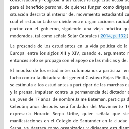
conservadora y religiosa, a las cuales la izquierda acusa d
para el beneficio personal de quienes fungen como dirigent
situación descrita al interior del movimiento estudiantil c
cual el estudiantado se divide entre organizaciones radi
pactar con el gobierno, siguiendo una vieja práctica qu
moderados, tal como señala Solar Cabrales (
2014, p. 132
)
La presencia de los estudiantes en la vida política de l
Europa, entre los siglos XII y XIV, cuando el argumento r
entonces solo se propaga con el apoyo de las milicias y del
El impulso de los estudiantes colombianos a participar en 
lucha contra la dictadura del general Gustavo Rojas Pinilla
se estimula a los estudiantes a participar de las marchas q
y la prensa, impulsan contra la permanencia del dictador
un joven de 17 años, de nombre Jaime Bateman, participa de 
Celedón; años después será fundador del Movimiento 19
expresaría Horacio Serpa Uribe, quien señala que sie
manifestaciones en el Colegio de Santander en la ciudad
Serpa, ya destaca como organizador y dirigente estudiant