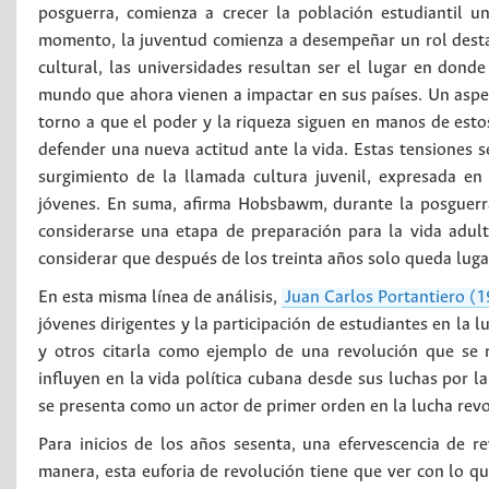
posguerra, comienza a crecer la población estudiantil u
momento, la juventud comienza a desempeñar un rol destacad
cultural, las universidades resultan ser el lugar en dond
mundo que ahora vienen a impactar en sus países. Un aspect
torno a que el poder y la riqueza siguen en manos de esto
defender una nueva actitud ante la vida. Estas tensiones s
surgimiento de la llamada cultura juvenil, expresada e
jóvenes. En suma, afirma Hobsbawm, durante la posguerra
considerarse una etapa de preparación para la vida adult
considerar que después de los treinta años solo queda luga
En esta misma línea de análisis,
Juan Carlos Portantiero (1
jóvenes dirigentes y la participación de estudiantes en la l
y otros citarla como ejemplo de una revolución que se 
influyen en la vida política cubana desde sus luchas por l
se presenta como un actor de primer orden en la lucha revol
Para inicios de los años sesenta, una efervescencia de re
manera, esta euforia de revolución tiene que ver con lo q