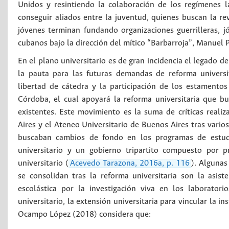
Unidos y resintiendo la colaboración de los regímenes 
conseguir aliados entre la juventud, quienes buscan la r
jóvenes terminan fundando organizaciones guerrilleras, j
cubanos bajo la dirección del mítico “Barbarroja”, Manuel Pi
En el plano universitario es de gran incidencia el legado 
la pauta para las futuras demandas de reforma universit
libertad de cátedra y la participación de los estamento
Córdoba, el cual apoyará la reforma universitaria que bu
existentes. Este movimiento es la suma de críticas reali
Aires y el Ateneo Universitario de Buenos Aires tras vari
buscaban cambios de fondo en los programas de estudi
universitario y un gobierno tripartito compuesto por 
universitario (
Acevedo Tarazona, 2016a, p. 116
). Algunas
se consolidan tras la reforma universitaria son la asist
escolástica por la investigación viva en los laboratori
universitario, la extensión universitaria para vincular la i
Ocampo López (2018) considera que: