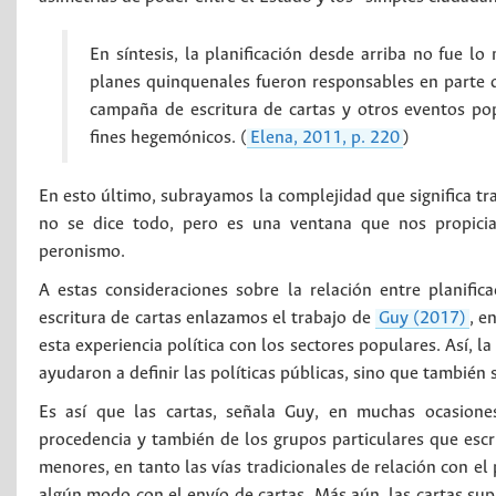
En síntesis, la planificación desde arriba no fue l
planes quinquenales fueron responsables en parte d
campaña de escritura de cartas y otros eventos po
fines hegemónicos. (
Elena, 2011, p. 220
)
En esto último, subrayamos la complejidad que significa tra
no se dice todo, pero es una ventana que nos propicia
peronismo.
A estas consideraciones sobre la relación entre planifica
escritura de cartas enlazamos el trabajo de
Guy (2017)
, e
esta experiencia política con los sectores populares. Así, 
ayudaron a definir las políticas públicas, sino que también 
Es así que las cartas, señala Guy, en muchas ocasiones
procedencia y también de los grupos particulares que escrib
menores, en tanto las vías tradicionales de relación con e
algún modo con el envío de cartas. Más aún, las cartas sup