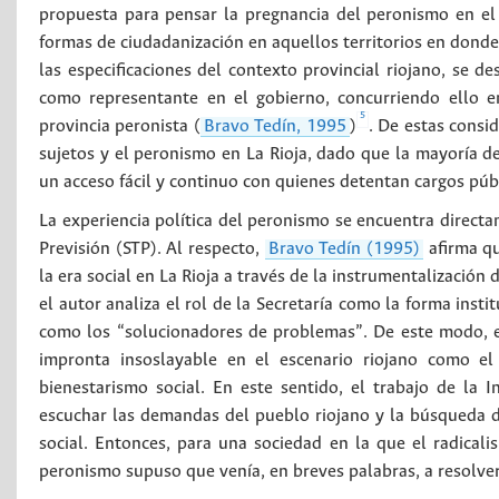
propuesta para pensar la pregnancia del peronismo en el i
formas de ciudadanización en aquellos territorios en donde 
las especificaciones del contexto provincial riojano, se de
como representante en el gobierno, concurriendo ello e
5
provincia peronista (
Bravo Tedín, 1995
)
. De estas consid
sujetos y el peronismo en La Rioja, dado que la mayoría d
un acceso fácil y continuo con quienes detentan cargos públ
La experiencia política del peronismo se encuentra directam
Previsión (STP). Al respecto,
Bravo Tedín (1995)
afirma qu
la era social en La Rioja a través de la instrumentalización 
el autor analiza el rol de la Secretaría como la forma inst
como los “solucionadores de problemas”. De este modo, e
impronta insoslayable en el escenario riojano como el
bienestarismo social. En este sentido, el trabajo de la
escuchar las demandas del pueblo riojano y la búsqueda de 
social. Entonces, para una sociedad en la que el radicali
peronismo supuso que venía, en breves palabras, a resolve