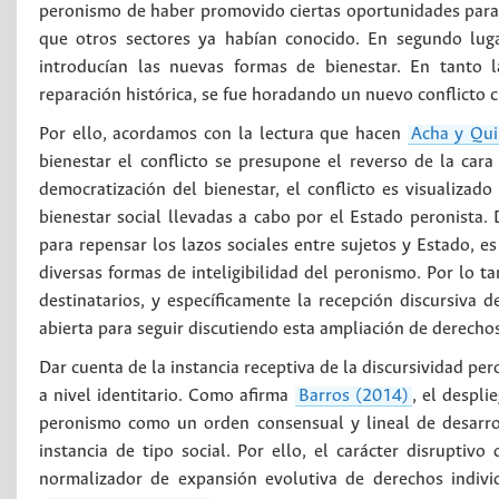
peronismo de haber promovido ciertas oportunidades para 
que otros sectores ya habían conocido. En segundo luga
introducían las nuevas formas de bienestar. En tanto l
reparación histórica, se fue horadando un nuevo conflicto 
Por ello, acordamos con la lectura que hacen
Acha y Qui
bienestar el conflicto se presupone el reverso de la car
democratización del bienestar, el conflicto es visualizad
bienestar social llevadas a cabo por el Estado peronista. 
para repensar los lazos sociales entre sujetos y Estado, es
diversas formas de inteligibilidad del peronismo. Por lo ta
destinatarios, y específicamente la recepción discursiva 
abierta para seguir discutiendo esta ampliación de derechos
Dar cuenta de la instancia receptiva de la discursividad pe
a nivel identitario. Como afirma
Barros (2014)
, el despli
peronismo como un orden consensual y lineal de desarroll
instancia de tipo social. Por ello, el carácter disrupti
normalizador de expansión evolutiva de derechos indivi