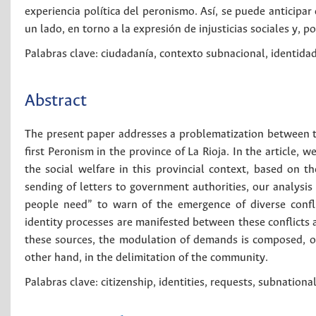
experiencia política del peronismo. Así, se puede anticipa
un lado, en torno a la expresión de injusticias sociales y, p
Palabras clave:
ciudadanía
,
contexto subnacional
,
identida
Abstract
The present paper addresses a problematization between th
first Peronism in the province of La Rioja. In the article,
the social welfare in this provincial context, based on t
sending of letters to government authorities, our analysi
people need” to warn of the emergence of diverse confl
identity processes are manifested between these conflicts a
these sources, the modulation of demands is composed, on
other hand, in the delimitation of the community.
Palabras clave:
citizenship
,
identities
,
requests
,
subnational