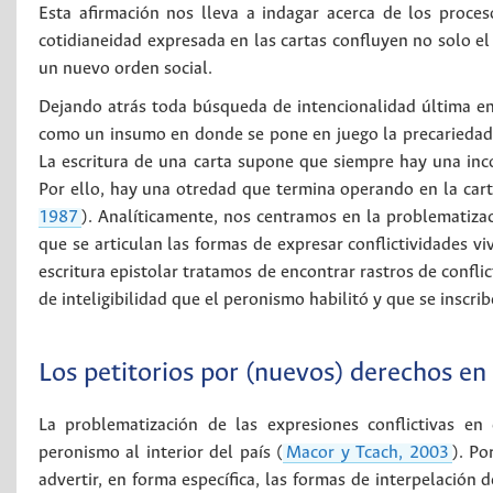
Esta afirmación nos lleva a indagar acerca de los proce
cotidianeidad expresada en las cartas confluyen no solo el
un nuevo orden social.
Dejando atrás toda búsqueda de intencionalidad última en 
como un insumo en donde se pone en juego la precariedad de
La escritura de una carta supone que siempre hay una inco
Por ello, hay una otredad que termina operando en la cart
1987
). Analíticamente, nos centramos en la problematizac
que se articulan las formas de expresar conflictividades vi
escritura epistolar tratamos de encontrar rastros de conflic
de inteligibilidad que el peronismo habilitó y que se inscr
Los petitorios por (nuevos) derechos en 
La problematización de las expresiones conflictivas en 
peronismo al interior del país (
Macor y Tcach, 2003
). Po
advertir, en forma específica, las formas de interpelación 