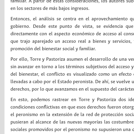
familiar. A partir de estas consideraciones, los autores su
en los sectores de más bajos ingresos.
Entonces, el análisis se centra en el aprovechamiento que
gobierno. Desde este punto de vista, se evidencia que
directamente con el aspecto económico de acceso al cons
que trajo aparejado un acceso real a bienes y servicios
promoción del bienestar social y familiar.
Por ello, Torre y Pastoriza asumen el desarrollo de una 
sin avanzar en torno a los términos subjetivos del acceso y
del bienestar, el conflicto es visualizado como un efecto 
llevadas a cabo por el Estado peronista. De ahí, se vuelve 
derechos, por lo que avanzamos en el supuesto del carácter
En esto, podemos rastrear en Torre y Pastoriza dos ide
condiciones conflictivas en que esos derechos fueron otorg
el peronismo en la extensión de la red de protección soci
pusieran al alcance de las nuevas mayorías las costumbres
sociales promovidos por el peronismo no supusieron una cul