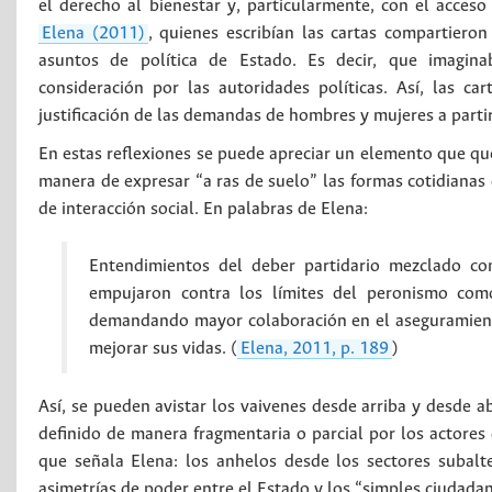
el derecho al bienestar y, particularmente, con el acce
Elena (2011)
, quienes escribían las cartas compartiero
asuntos de política de Estado. Es decir, que imagin
consideración por las autoridades políticas. Así, las 
justificación de las demandas de hombres y mujeres a parti
En estas reflexiones se puede apreciar un elemento que qu
manera de expresar “a ras de suelo” las formas cotidianas q
de interacción social. En palabras de Elena:
Entendimientos del deber partidario mezclado c
empujaron contra los límites del peronismo com
demandando mayor colaboración en el aseguramiento
mejorar sus vidas. (
Elena, 2011, p. 189
)
Así, se pueden avistar los vaivenes desde arriba y desde ab
definido de manera fragmentaria o parcial por los actores
que señala Elena: los anhelos desde los sectores subalte
asimetrías de poder entre el Estado y los “simples ciudadan