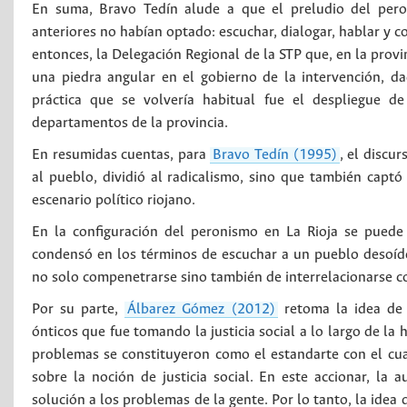
En suma, Bravo Tedín alude a que el preludio del pero
anteriores no habían optado: escuchar, dialogar, hablar y c
entonces, la Delegación Regional de la STP que, en la provin
una piedra angular en el gobierno de la intervención, da
práctica que se volvería habitual fue el despliegue de
departamentos de la provincia.
En resumidas cuentas, para
Bravo Tedín (1995)
, el discu
al pueblo, dividió al radicalismo, sino que también capt
escenario político riojano.
En la configuración del peronismo en La Rioja se puede a
condensó en los términos de escuchar a un pueblo desoído
no solo compenetrarse sino también de interrelacionarse co
Por su parte,
Álbarez Gómez (2012)
retoma la idea de 
ónticos que fue tomando la justicia social a lo largo de la
problemas se constituyeron como el estandarte con el cua
sobre la noción de justicia social. En este accionar, la 
solución a los problemas de la gente. Por lo tanto, la idea