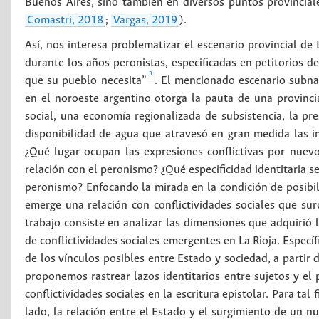
Buenos Aires, sino también en diversos puntos provinciale
Comastri, 2018
;
Vargas, 2019
).
Así, nos interesa problematizar el escenario provincial de
durante los años peronistas, especificadas en petitorios 
3
que su pueblo necesita”
. El mencionado escenario subna
en el noroeste argentino otorga la pauta de una provincia
social, una economía regionalizada de subsistencia, la pre
disponibilidad de agua que atravesó en gran medida las in
¿Qué lugar ocupan las expresiones conflictivas por nuevo
relación con el peronismo? ¿Qué especificidad identitaria s
peronismo? Enfocando la mirada en la condición de posibili
emerge una relación con conflictividades sociales que su
trabajo consiste en analizar las dimensiones que adquirió l
de conflictividades sociales emergentes en La Rioja. Especí
de los vínculos posibles entre Estado y sociedad, a partir
proponemos rastrear lazos identitarios entre sujetos y el 
conflictividades sociales en la escritura epistolar. Para tal
lado, la relación entre el Estado y el surgimiento de un nu