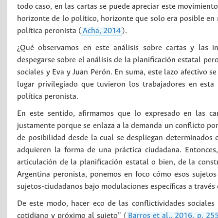
todo caso, en las cartas se puede apreciar este movimiento
horizonte de lo político, horizonte que solo era posible e
política peronista (
Acha, 2014
).
¿Qué observamos en este análisis sobre cartas y las i
despegarse sobre el análisis de la planificación estatal pero
sociales y Eva y Juan Perón. En suma, este lazo afectivo s
lugar privilegiado que tuvieron los trabajadores en esta
política peronista.
En este sentido, afirmamos que lo expresado en las c
justamente porque se enlaza a la demanda un conflicto por a
de posibilidad desde la cual se despliegan determinados 
adquieren la forma de una práctica ciudadana. Entonces,
articulación de la planificación estatal o bien, de la const
Argentina peronista, ponemos en foco cómo esos sujetos 
sujetos-ciudadanos bajo modulaciones específicas a través d
De este modo, hacer eco de las conflictividades sociale
cotidiano y próximo al sujeto” (
Barros et al., 2016, p. 25