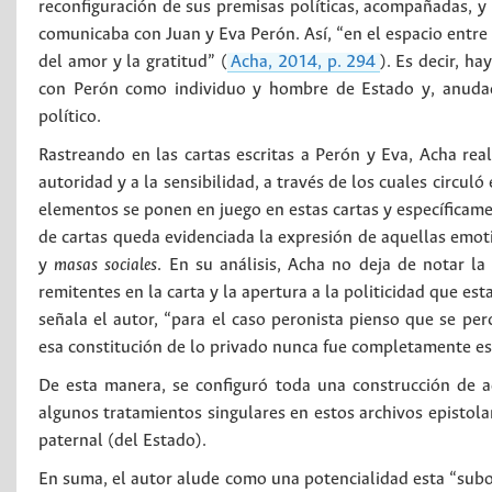
reconfiguración de sus premisas políticas, acompañadas, y
comunicaba con Juan y Eva Perón. Así, “en el espacio entre 
del amor y la gratitud” (
Acha, 2014, p. 294
). Es decir, ha
con Perón como individuo y hombre de Estado y, anudado
político.
Rastreando en las cartas escritas a Perón y Eva, Acha real
autoridad y a la sensibilidad, a través de los cuales circu
elementos se ponen en juego en estas cartas y específicamen
de cartas queda evidenciada la expresión de aquellas emot
y
masas sociales
. En su análisis, Acha no deja de notar la
remitentes en la carta y la apertura a la politicidad que es
señala el autor, “para el caso peronista pienso que se pe
esa constitución de lo privado nunca fue completamente esci
De esta manera, se configuró toda una construcción de 
algunos tratamientos singulares en estos archivos epistolar
paternal (del Estado).
En suma, el autor alude como una potencialidad esta “subo