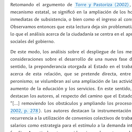
Retomando el argumento de
Torre y Pastoriza (2002)
,
mecanismo estatal, se significó en la ampliación de los h
inmediatas de subsistencia, o bien como el ingreso al con
Observamos entonces que esta lectura deja sin problematiz
lo que el análisis acerca de la ciudadanía se centra en el a
sociales del gobierno.
De este modo, los análisis sobre el despliegue de los me
consideraciones sobre el desarrollo de una nueva fase d
sentido, la preponderancia otorgada al Estado en el trab
acerca de esta relación, que se pretende directa, entr
peronismo; se vislumbran así una ampliación de las activi
aumento de la educación y los servicios. En este sentid
destacan los autores, al respecto del camino que el Estad
“[…] removiendo los obstáculos y ampliando los proceso
2002, p. 278
). Los autores destacan la instrumentación 
recurrencia a la utilización de convenios colectivos de trab
salarios como estrategia para el estímulo a la demanda inte