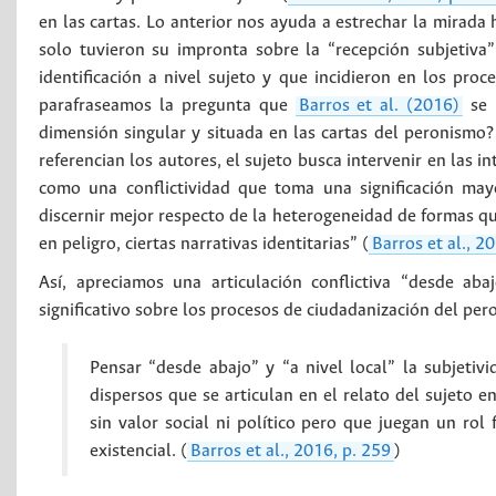
en las cartas. Lo anterior nos ayuda a estrechar la mirada 
solo tuvieron su impronta sobre la “recepción subjetiva”
identificación a nivel sujeto y que incidieron en los pr
parafraseamos la pregunta que
Barros et al. (2016)
se r
dimensión singular y situada en las cartas del peronismo?
referencian los autores, el sujeto busca intervenir en las in
como una conflictividad que toma una significación may
discernir mejor respecto de la heterogeneidad de formas qu
en peligro, ciertas narrativas identitarias” (
Barros et al., 2
Así, apreciamos una articulación conflictiva “desde ab
significativo sobre los procesos de ciudadanización del per
Pensar “desde abajo” y “a nivel local” la subjetivi
dispersos que se articulan en el relato del sujeto 
sin valor social ni político pero que juegan un rol
existencial. (
Barros et al., 2016, p. 259
)