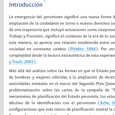
1
Introducción
La emergencia del peronismo significó una nueva forma de
ampliación de la ciudadanía en torno a nuevos derechos soc
de una trayectoria que incluyó actuaciones como vicepresid
Trabajo y Previsión, significó el comienzo de la era de lo s
esta manera, se aprecia una relación establecida entre u
sociedad en constante cambio (
Plotkin, 1994
). Por ot
complejidad desde la lectura extracéntrica de esta experienc
y Tcach, 2003
).
Más allá del análisis sobre las formas en que el Estado per
de hombres y mujeres referidas a la ampliación de derec
autoridades estatales en el marco del Segundo Plan Quin
problematización sobre las cartas de la campaña de “P
mecanismos de planificación del Estado peronista, los estu
afectivo de la identificación con el peronismo (
Acha, 2
configuraciones que este marco de planificación estatal le 