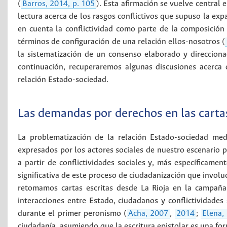
(
Barros, 2014, p. 105
). Esta afirmación se vuelve central 
lectura acerca de los rasgos conflictivos que supuso la exp
en cuenta la conflictividad como parte de la composición
términos de configuración de una relación ellos-nosotros (
la sistematización de un consenso elaborado y direccionad
continuación, recuperaremos algunas discusiones acerca 
relación Estado-sociedad.
Las demandas por derechos en las carta
La problematización de la relación Estado-sociedad medi
expresados por los actores sociales de nuestro escenario pr
a partir de conflictividades sociales y, más específicame
significativa de este proceso de ciudadanización que involu
retomamos cartas escritas desde La Rioja en la campaña
interacciones entre Estado, ciudadanos y conflictividades
durante el primer peronismo (
Acha, 2007
,
2014
;
Elena,
ciudadanía, asumiendo que la escritura epistolar es una for