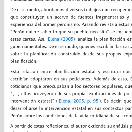
De este modo, abordamos diversos trabajos que recuperan en
que constituyen un acervo de fuentes fragmentarias y 
experiencia del primer peronismo. Pasando revista a estos 
“Perón quiere saber lo que su pueblo necesita” se encuentra
estas cartas. Así,
Elena (2005)
analiza la planificación e
gubernamentales. De este modo, quienes escribían las cart
sobre la planificación construido desde sus propias exp
planificación.
Esta relación entre planificación estatal y escritura ep
escribían adoptaron en sus peticiones. Además de esto, 
cotidianos que preocupaban a los sectores populares; qu
“[…] ellos proveyeron de sus propias explicaciones de por 
intervención estatal” (
Elena, 2005, p. 95
). Es decir, qu
desarrollarse la intervención estatal en sus contextos pa
Perón sobre las condiciones de la vida cotidiana de sus con
A partir de estas reflexiones, el autor extiende su análisi