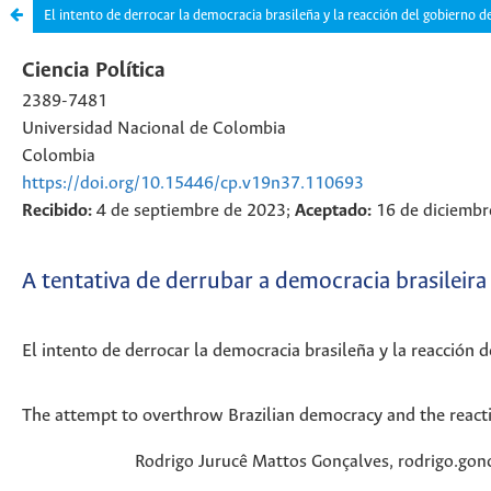
El intento de derrocar la democracia brasileña y la reacción del gobierno d