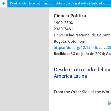
Desde el otro lado del mundo: un debate decolonial sobre identidad, cultu