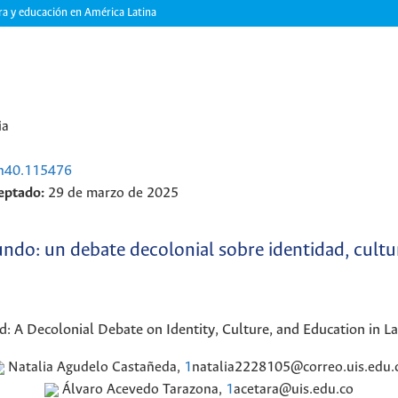
ra y educación en América Latina