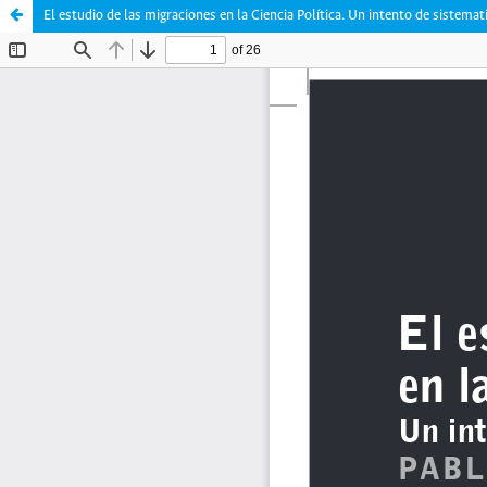
El estudio de las migraciones en la Ciencia Política. Un intento de sistemat