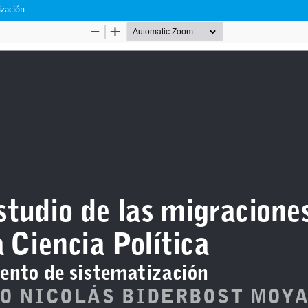
ización