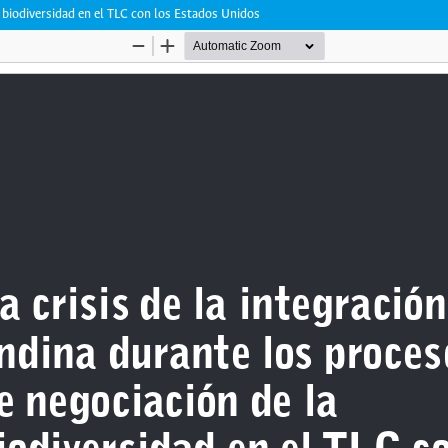
la biodiversidad en el TLC con los Estados Unidos