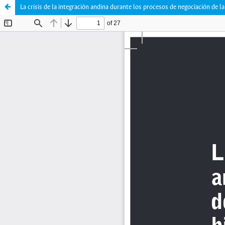
La crisis de la integración andina durante los procesos de negociación de 