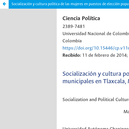
Socialización y cultura política de las mujeres en puestos de elección popu