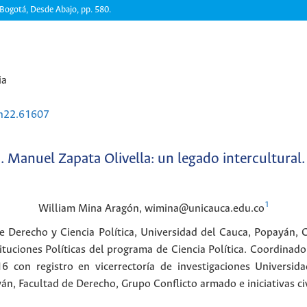
 Bogotá, Desde Abajo, pp. 580.