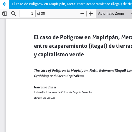
El caso de Poligrow en Mapiripán, Meta: entre acaparamiento (ilegal) de tie