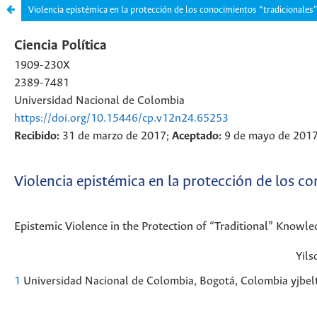
Violencia epistémica en la protección de los conocimientos “tradicionales”