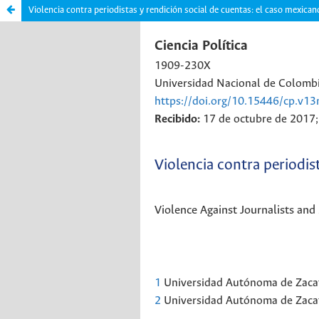
Violencia contra periodistas y rendición social de cuentas: el caso mexican