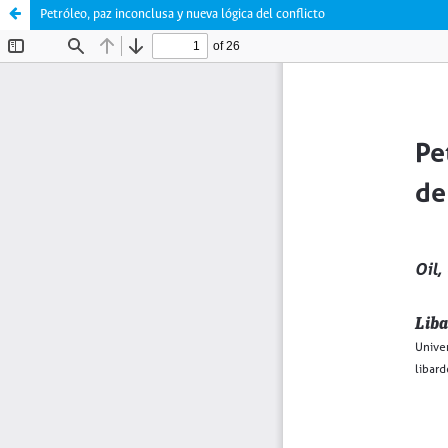
Petróleo, paz inconclusa y nueva lógica del conflicto