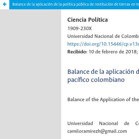
Balance de la aplicación de la política pública de restitución de tierras en 