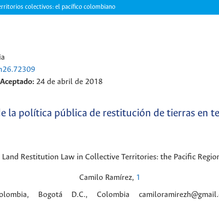
territorios colectivos: el pacífico colombiano