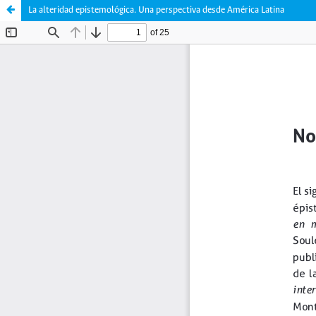
La alteridad epistemológica. Una perspectiva desde América Latina