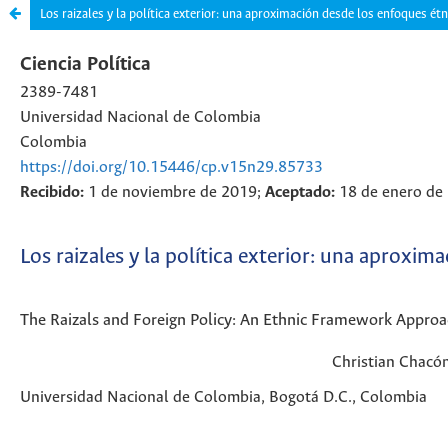
Los raizales y la política exterior: una aproximación desde los enfoques ét