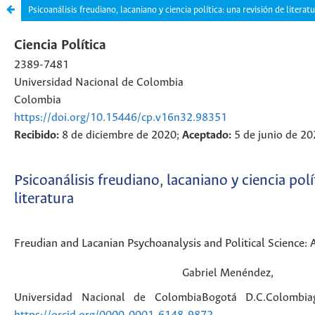
Psicoanálisis freudiano, lacaniano y ciencia política: una revisión de literat