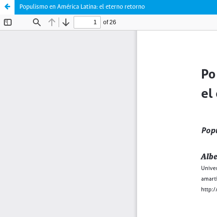
Populismo en América Latina: el eterno retorno