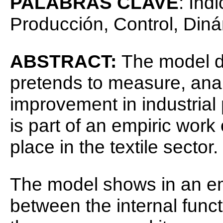
PALABRAS CLAVE
: Ind
Producción, Control, Din
ABSTRACT:
The model de
pretends to measure, ana
improvement in industrial
is part of an empiric wor
place in the textile sector.
The model shows in an emp
between the internal funct