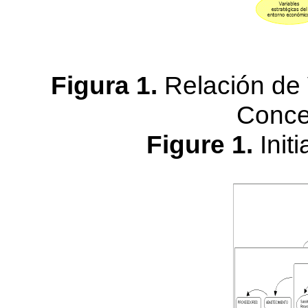
Figura 1.
Relación de 
Concep
Figure 1.
Init