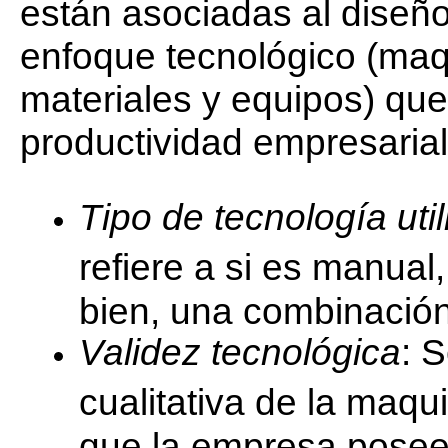
están asociadas al diseño
enfoque tecnológico (maq
materiales y equipos) que 
productividad empresarial
Tipo de tecnología uti
refiere a si es manua
bien, una combinación
Validez tecnológica
: 
cualitativa de la maqu
que la empresa posee 