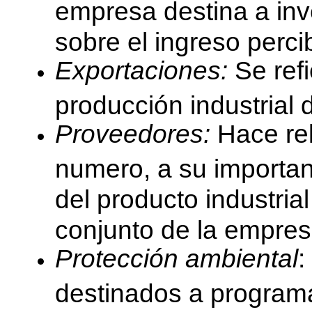
empresa destina a inve
sobre el ingreso perci
Exportaciones:
Se refi
producción industrial 
Proveedores:
Hace rel
numero, a su importanc
del producto industria
conjunto de la empresa
Protección ambiental
:
destinados a programa