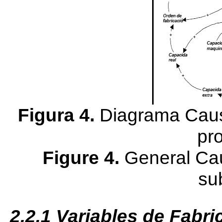
Figura 4.
Diagrama Causa
pr
Figure 4.
General Cau
su
2.2.1
Variables de Fabri