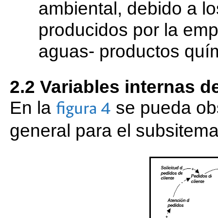
ambiental, debido a 
producidos por la em
aguas- productos quím
2.2 Variables internas 
En la
se pueda obs
figura 4
general para el subsitem