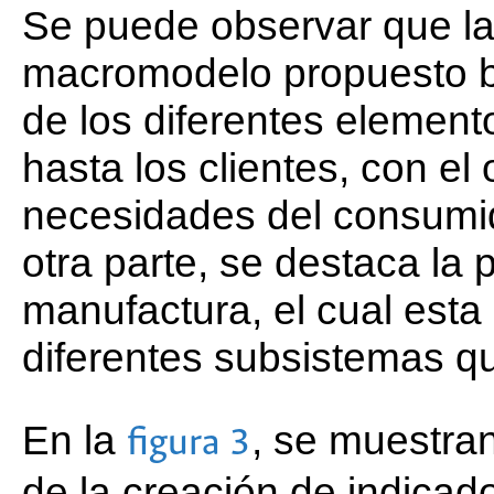
Se puede observar que la
macromodelo propuesto bu
de los diferentes elemen
hasta los clientes, con el 
necesidades del consumid
otra parte, se destaca la
manufactura, el cual est
diferentes subsistemas que
En la
, se muestra
figura 3
de la creación de indicad