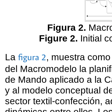
Figura 2.
Macr
Figure 2.
Initial 
La
, muestra como 
figura 2
del Macromodelo la planif
de Mando aplicado a la 
y al modelo conceptual de
sector textil-confección, 
dinámicas entre ellos. L