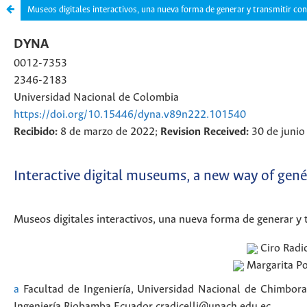
Museos digitales interactivos, una nueva forma de generar y transmitir co