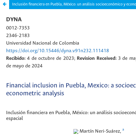
Inclusión financiera en Puebla, México: un análisis socioeconómico y econ