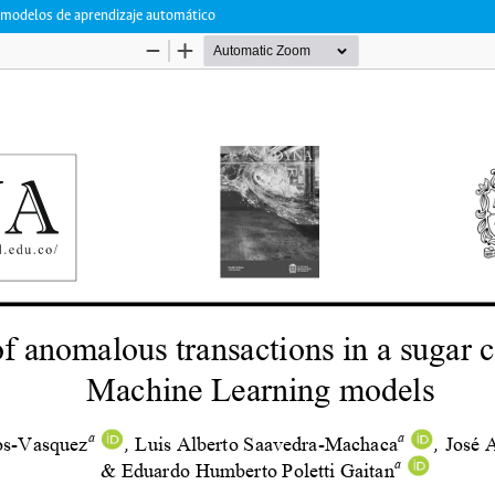
 modelos de aprendizaje automático