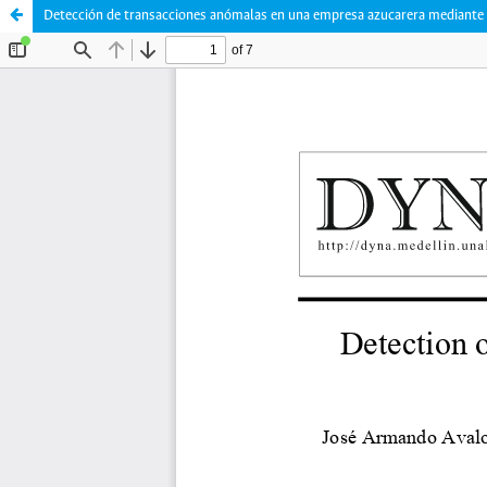
Detección de transacciones anómalas en una empresa azucarera mediante