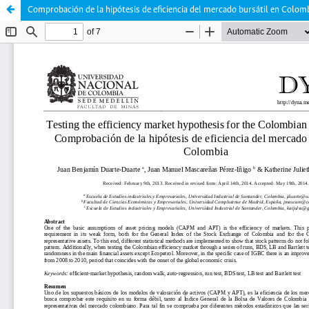
Comprobación de la hipótesis de eficiencia del mercado bursátil en Colom