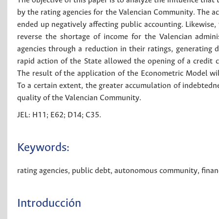
The objective of this paper is to analyze the influence that
by the rating agencies for the Valencian Community. The ac
ended up negatively affecting public accounting. Likewise,
reverse the shortage of income for the Valencian adminis
agencies through a reduction in their ratings, generating d
rapid action of the State allowed the opening of a credit 
The result of the application of the Econometric Model wil
To a certain extent, the greater accumulation of indebtednes
quality of the Valencian Community.
JEL: H11; E62; D14; C35.
Keywords:
rating agencies
,
public debt
,
autonomous community
,
finan
Introducción