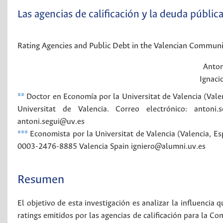
Las agencias de calificación y la deuda públi
Rating Agencies and Public Debt in the Valencian Commun
Anton
Ignaci
**
Doctor en Economía por la Universitat de Valencia (Val
Universitat de Valencia. Correo electrónico: antoni.s
antoni.segui@uv.es
***
Economista por la Universitat de Valencia (Valencia, E
0003-2476-8885
Valencia
Spain
igniero@alumni.uv.es
Resumen
El objetivo de esta investigación es analizar la influenci
ratings emitidos por las agencias de calificación para la C