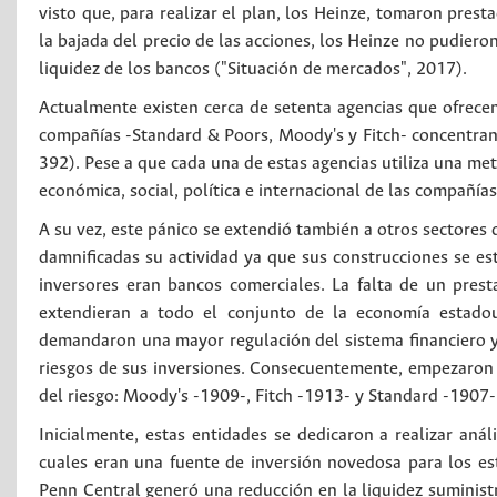
visto que, para realizar el plan, los Heinze, tomaron prest
la bajada del precio de las acciones, los Heinze no pudiero
liquidez de los bancos ("Situación de mercados", 2017).
Actualmente existen cerca de setenta agencias que ofrecen s
compañías -Standard & Poors, Moody's y Fitch- concentran 
392). Pese a que cada una de estas agencias utiliza una met
económica, social, política e internacional de las compañía
A su vez, este pánico se extendió también a otros sectores 
damnificadas su actividad ya que sus construcciones se est
inversores eran bancos comerciales. La falta de un pres
extendieran a todo el conjunto de la economía estadou
demandaron una mayor regulación del sistema financiero 
riesgos de sus inversiones. Consecuentemente, empezaron a
del riesgo: Moody's -1909-, Fitch -1913- y Standard -1907-
Inicialmente, estas entidades se dedicaron a realizar análi
cuales eran una fuente de inversión novedosa para los es
Penn Central generó una reducción en la liquidez suministr