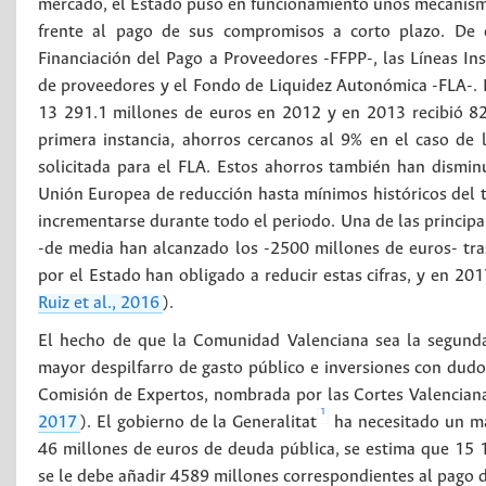
mercado, el Estado puso en funcionamiento unos mecanismo
frente al pago de sus compromisos a corto plazo. De 
Financiación del Pago a Proveedores -FFPP-, las Líneas I
de proveedores y el Fondo de Liquidez Autonómica -FLA-. E
13 291.1 millones de euros en 2012 y en 2013 recibió 8
primera instancia, ahorros cercanos al 9% en el caso de 
solicitada para el FLA. Estos ahorros también han dismin
Unión Europea de reducción hasta mínimos históricos del t
incrementarse durante todo el periodo. Una de las principa
-de media han alcanzado los -2500 millones de euros- tras 
por el Estado han obligado a reducir estas cifras, y en 201
Ruiz et al., 2016
).
El hecho de que la Comunidad Valenciana sea la segund
mayor despilfarro de gasto público e inversiones con dudo
Comisión de Expertos, nombrada por las Cortes Valencian
1
2017
). El gobierno de la Generalitat
ha necesitado un ma
46 millones de euros de deuda pública, se estima que 15 
se le debe añadir 4589 millones correspondientes al pago d