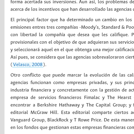
forma acertada sus inversiones. Aun así, los problemas d
acerca de los incentivos que han desarrollado las agencias 
El principal factor que ha determinado un cambio en los 
emisiones entres tres compañías -Moody's, Standard & Poor'
con libertad la compañía que desea que les califique. P
provisionales con el objetivo de que adquieran sus servici
y seleccionará aquel en el que obtenga una mejor calificac
Así pues, se considera que las agencias sobrevaloraron cie
(
Velasco, 2008
).
Otro conflicto que puede marcar la evolución de las cal
agencias funcionan como empresas privadas, y sus princ
industria financiera y concretamente con la gestión de ac
empresa de servicios financieros Fimalac y The Hearst 
encontrar a Berkshire Hathaway y The Capital Group; y f
editorial McGraw Hill. Esta editorial comparte ciertos 
Vanguard Group, BlackRock y T Rowe Price. De esta manera, 
en los fondos que gestionan estas empresas financieras com