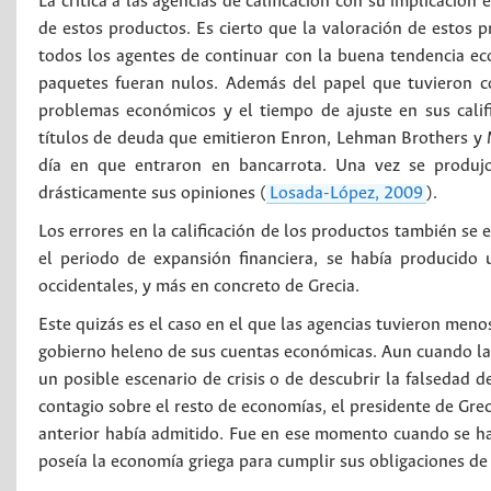
La crítica a las agencias de calificación con su implicación 
de estos productos. Es cierto que la valoración de estos p
todos los agentes de continuar con la buena tendencia ec
paquetes fueran nulos. Además del papel que tuvieron c
problemas económicos y el tiempo de ajuste en sus califi
títulos de deuda que emitieron Enron, Lehman Brothers y Ma
día en que entraron en bancarrota. Una vez se produjo
drásticamente sus opiniones (
Losada-López, 2009
).
Los errores en la calificación de los productos también se 
el periodo de expansión financiera, se había producido 
occidentales, y más en concreto de Grecia.
Este quizás es el caso en el que las agencias tuvieron meno
gobierno heleno de sus cuentas económicas. Aun cuando las
un posible escenario de crisis o de descubrir la falsedad d
contagio sobre el resto de economías, el presidente de Gre
anterior había admitido. Fue en ese momento cuando se ha
poseía la economía griega para cumplir sus obligaciones de