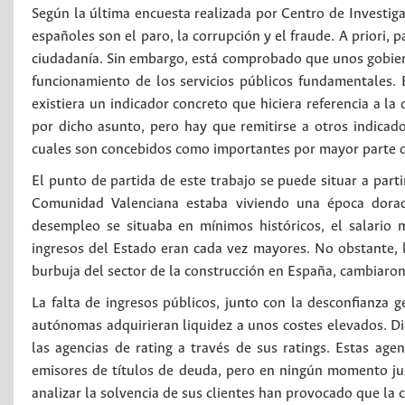
Según la última encuesta realizada por Centro de Investiga
españoles son el paro, la corrupción y el fraude. A priori,
ciudadanía. Sin embargo, está comprobado que unos gobie
funcionamiento de los servicios públicos fundamentales. E
existiera un indicador concreto que hiciera referencia a l
por dicho asunto, pero hay que remitirse a otros indicad
cuales son concebidos como importantes por mayor parte d
El punto de partida de este trabajo se puede situar a parti
Comunidad Valenciana estaba viviendo una época dorada
desempleo se situaba en mínimos históricos, el salario
ingresos del Estado eran cada vez mayores. No obstante, l
burbuja del sector de la construcción en España, cambiaron
La falta de ingresos públicos, junto con la desconfianza 
autónomas adquirieran liquidez a unos costes elevados. D
las agencias de rating a través de sus ratings. Estas age
emisores de títulos de deuda, pero en ningún momento just
analizar la solvencia de sus clientes han provocado que la 