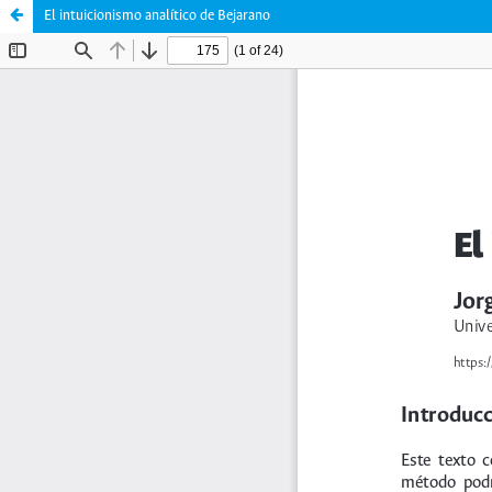
El intuicionismo analítico de Bejarano