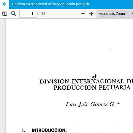
División internacional de la producción pecuaria.