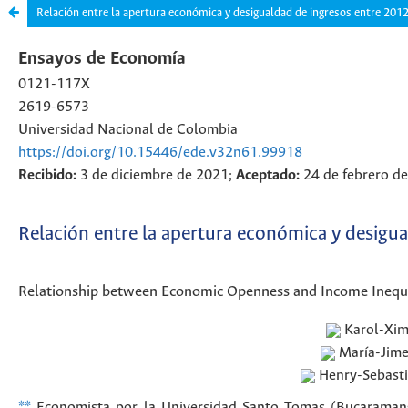
Relación entre la apertura económica y desigualdad de ingresos entre 201