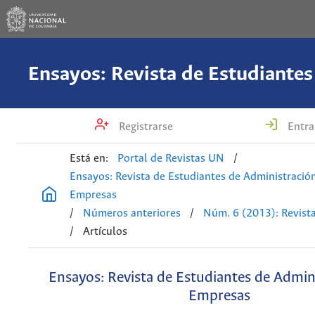
Registrarse
Entra
Está en:
Portal de Revistas UN
/
Ensayos: Revista de Estudiantes de Administració
Empresas
/
Números anteriores
/
Núm. 6 (2013): Revist
/
Artículos
Ensayos: Revista de Estudiantes de Admin
Empresas