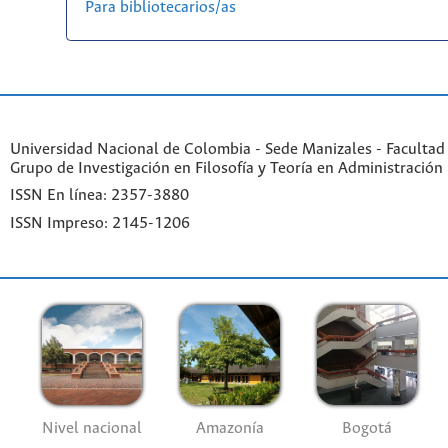
Para bibliotecarios/as
Universidad Nacional de Colombia - Sede Manizales - Facultad
Grupo de Investigación en Filosofía y Teoría en Administración
ISSN En línea: 2357-3880
ISSN Impreso: 2145-1206
Nivel nacional
Amazonía
Bogotá