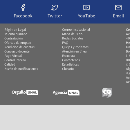
Facebook
Twitter
YouTube
Email
Régimen Legal
Correo institucional
Co
Talento humano
Mapa del sitio
Av
Contratación
Redes Sociales
40
Ofertas de empleo
FAQ
He
Rendición de cuentas
Quejas y reclamos
Un
Concurso docente
Atención en línea
Bo
Pago Virtual
Encuesta
(+
Control interno
Contáctenos
00
Calidad
Estadísticas
© 
Buzón de notificaciones
Glosario
Al
di
Ac
Ac