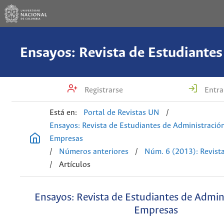
Registrarse
Entra
Está en:
Portal de Revistas UN
/
Ensayos: Revista de Estudiantes de Administració
Empresas
/
Números anteriores
/
Núm. 6 (2013): Revist
/
Artículos
Ensayos: Revista de Estudiantes de Admin
Empresas