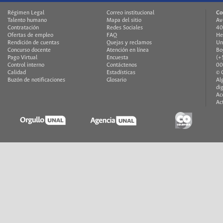
Régimen Legal
Correo institucional
Co
Talento humano
Mapa del sitio
Av
Contratación
Redes Sociales
40
Ofertas de empleo
FAQ
He
Rendición de cuentas
Quejas y reclamos
Un
Concurso docente
Atención en línea
Bo
Pago Virtual
Encuesta
(+
Control interno
Contáctenos
00
Calidad
Estadísticas
© 
Buzón de notificaciones
Glosario
Al
di
Ac
Ac