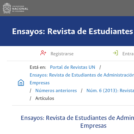
Registrarse
Entra
Está en:
Portal de Revistas UN
/
Ensayos: Revista de Estudiantes de Administració
Empresas
/
Números anteriores
/
Núm. 6 (2013): Revist
/
Artículos
Ensayos: Revista de Estudiantes de Admin
Empresas