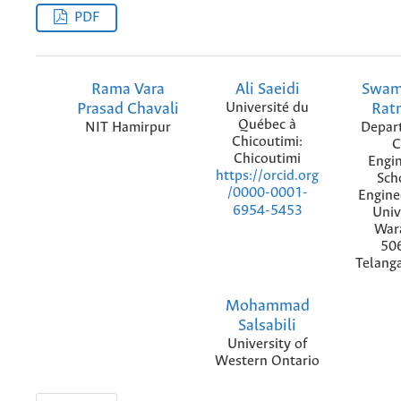
PDF
Rama Vara
Ali Saeidi
Swam
Prasad Chavali
Université du
Ratn
Québec à
NIT Hamirpur
Depar
Chicoutimi:
C
Chicoutimi
Engin
https://orcid.org
Sch
/0000-0001-
Engine
6954-5453
Univ
War
50
Telanga
Mohammad
Salsabili
University of
Western Ontario