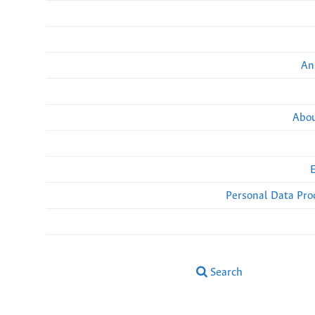
An
Abou
Personal Data Pro
Search