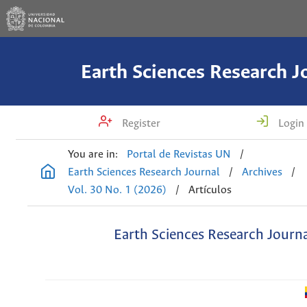
Earth Sciences Research J
Register
Login
You are in:
Portal de Revistas UN
/
Earth Sciences Research Journal
/
Archives
/
Vol. 30 No. 1 (2026)
/
Artículos
Earth Sciences Research Journ