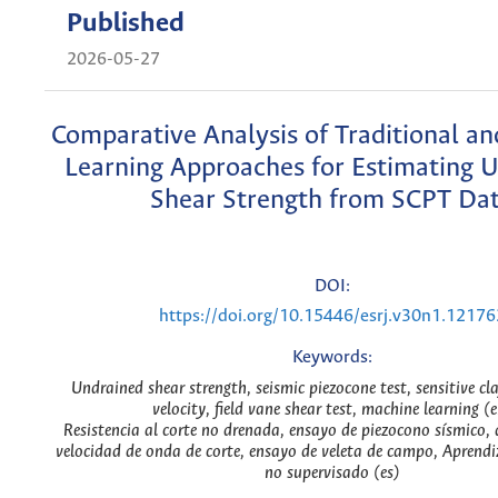
Published
2026-05-27
Comparative Analysis of Traditional a
Learning Approaches for Estimating 
Shear Strength from SCPT Da
DOI:
https://doi.org/10.15446/esrj.v30n1.12176
Keywords:
Undrained shear strength, seismic piezocone test, sensitive cl
velocity, field vane shear test, machine learning (
Resistencia al corte no drenada, ensayo de piezocono sísmico, a
velocidad de onda de corte, ensayo de veleta de campo, Aprend
no supervisado (es)