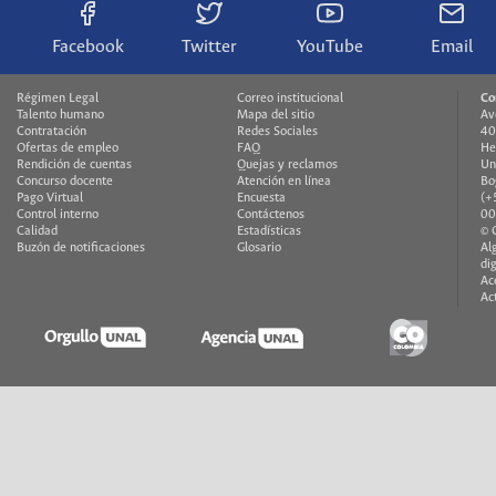
Facebook
Twitter
YouTube
Email
Régimen Legal
Correo institucional
Co
Talento humano
Mapa del sitio
Av
Contratación
Redes Sociales
40
Ofertas de empleo
FAQ
He
Rendición de cuentas
Quejas y reclamos
Un
Concurso docente
Atención en línea
Bo
Pago Virtual
Encuesta
(+
Control interno
Contáctenos
00
Calidad
Estadísticas
© 
Buzón de notificaciones
Glosario
Al
di
Ac
Ac