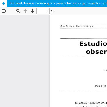
Estudio de la variación solar quieta para el observatorio geomagnético de