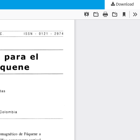
Download