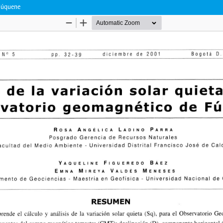
 Fúquene