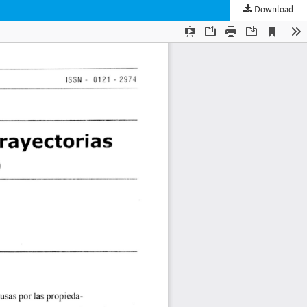
Download