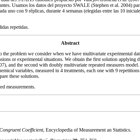
antes. Usamos los datos del proyecto SWALE (Stephen et al. 2004) para 
da uno con 9 réplicas, durante 4 semanas (elegidas entre las 10 inicial
idas repetidas.
Abstract
o the problem we consider when we have multivariate experimental data 
asions or experimental situations. We obtain the first solution applying
007), and the second with doubly multivariate repeated measures model
chemical variables, measured in 4 treatments, each one with 9 repetitio
pare these solutions.
ted measurements.
Congruent Coefficient
, Encyclopedia of Measurement an Statistics.