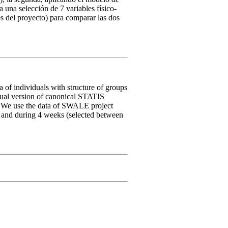
una selección de 7 variables físico-
es del proyecto) para comparar las dos
of individuals with structure of groups
 dual version of canonical STATIS
. We use the data of SWALE project
ns and during 4 weeks (selected between