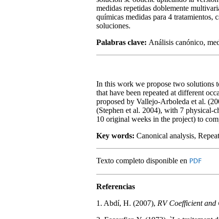
medidas repetidas doblemente multivari
químicas medidas para 4 tratamientos, ca
soluciones.
Palabras clave:
Análisis canónico, med
In this work we propose two solutions t
that have been repeated at different occ
proposed by Vallejo-Arboleda et al. (2
(Stephen et al. 2004), with 7 physical-
10 original weeks in the project) to com
Key words:
Canonical analysis, Repea
Texto completo disponible en
PDF
Referencias
1. Abdí, H. (2007),
RV Coefficient and 