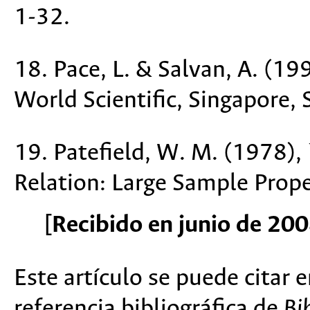
1-32.
18. Pace, L. & Salvan, A. (19
World Scientific, Singapore, 
19. Patefield, W. M. (1978),
Relation: Large Sample Prope
[Recibido en junio de 20
Este artículo se puede citar 
referencia bibliográfica de
Bi