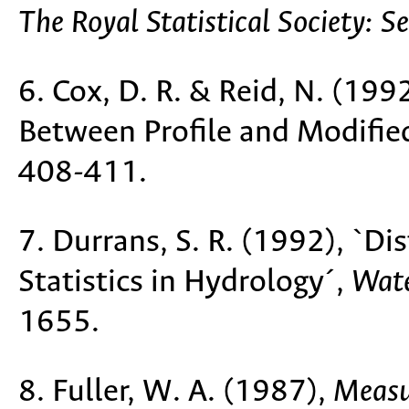
The Royal Statistical Society: Se
6. Cox, D. R. & Reid, N. (199
Between Profile and Modified
408-411.
7. Durrans, S. R. (1992), `Di
Statistics in Hydrology´,
Wate
1655.
8. Fuller, W. A. (1987),
Measu