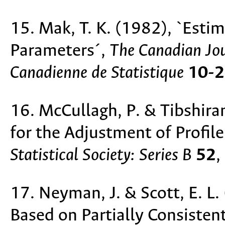
15. Mak, T. K. (1982), `Estim
Parameters´,
The Canadian Jour
Canadienne de Statistique
10-2
16. McCullagh, P. & Tibshira
for the Adjustment of Profile
Statistical Society: Series B
52
,
17. Neyman, J. & Scott, E. L
Based on Partially Consisten