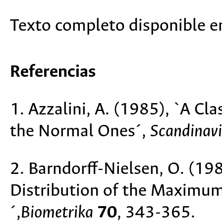
Texto completo disponible 
Referencias
1. Azzalini, A. (1985), `A Cl
the Normal Ones´,
Scandinavi
2. Barndorff-Nielsen, O. (19
Distribution of the Maximum
´,
Biometrika
70
, 343-365.