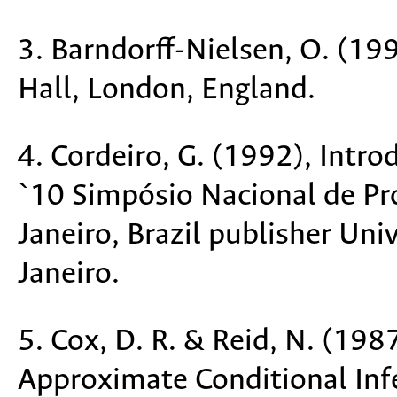
3. Barndorff-Nielsen, O. (19
Hall, London, England.
4. Cordeiro, G. (1992), Intro
`10 Simpósio Nacional de Pro
Janeiro, Brazil publisher Uni
Janeiro.
5. Cox, D. R. & Reid, N. (19
Approximate Conditional Inf