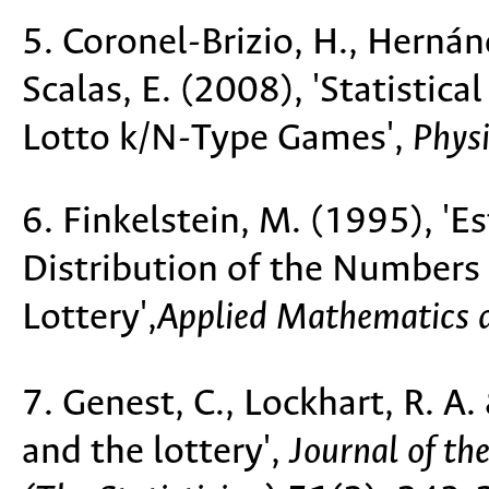
5. Coronel-Brizio, H., Herná
Scalas, E. (2008), 'Statistic
Lotto k/N-Type Games',
Phys
6. Finkelstein, M. (1995), '
Distribution of the Numbers 
Lottery',
Applied Mathematics 
7. Genest, C., Lockhart, R. A
and the lottery',
Journal of the