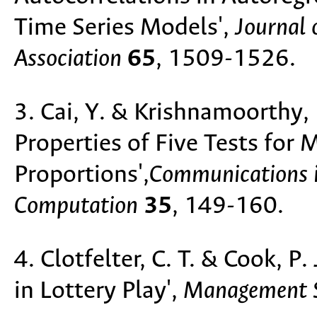
Time Series Models',
Journal 
Association
65
, 1509-1526.
3. Cai, Y. & Krishnamoorthy,
Properties of Five Tests for 
Proportions',
Communications i
Computation
35
, 149-160.
4. Clotfelter, C. T. & Cook, P.
in Lottery Play',
Management S