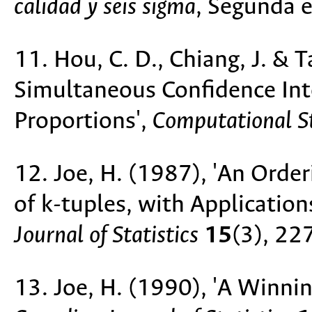
calidad y seis sigma
, Segunda 
11. Hou, C. D., Chiang, J. & Ta
Simultaneous Confidence Int
Proportions',
Computational St
12. Joe, H. (1987), 'An Orde
of k-tuples, with Application
Journal of Statistics
15
(3), 22
13. Joe, H. (1990), 'A Winni