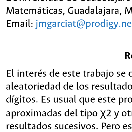
Matemáticas, Guadalajara, Mé
Email:
jmgarciat@prodigy.n
R
El interés de este trabajo se
aleatoriedad de los resultad
dígitos. Es usual que este p
aproximadas del tipo χ2 y o
resultados sucesivos. Pero es