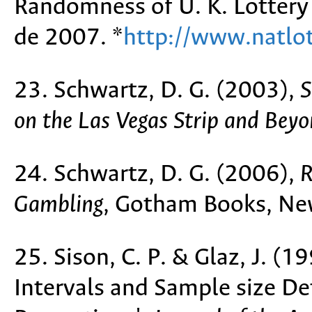
Randomness of U. K. Lotter
de 2007. *
http://www.natlo
23. Schwartz, D. G. (2003),
S
on the Las Vegas Strip and Bey
24. Schwartz, D. G. (2006),
R
Gambling
, Gotham Books, Ne
25. Sison, C. P. & Glaz, J. (
Intervals and Sample size D