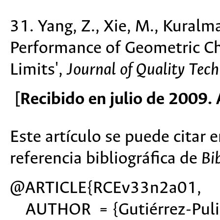
31. Yang, Z., Xie, M., Kuralma
Performance of Geometric Ch
Limits',
Journal of Quality Tec
[Recibido en julio de 2009
Este artículo se puede citar 
referencia bibliográfica de
Bi
@ARTICLE{RCEv33n2a01,
AUTHOR = {Gutiérrez-Pulid