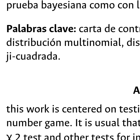
prueba bayesiana como con la
Palabras clave:
carta de cont
distribución multinomial, dis
ji-cuadrada.
A
this work is centered on test
number game. It is usual that
χ 2 test and other tests for