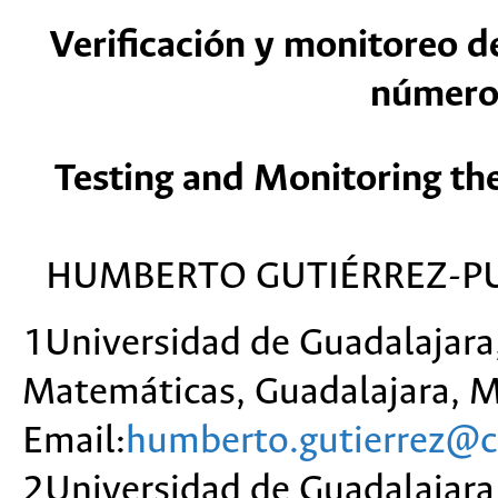
Verificación y monitoreo de
números
Testing and Monitoring t
HUMBERTO GUTIÉRREZ-PU
1Universidad de Guadalajar
Matemáticas, Guadalajara, Mé
Email:
humberto.gutierrez@c
2Universidad de Guadalajar