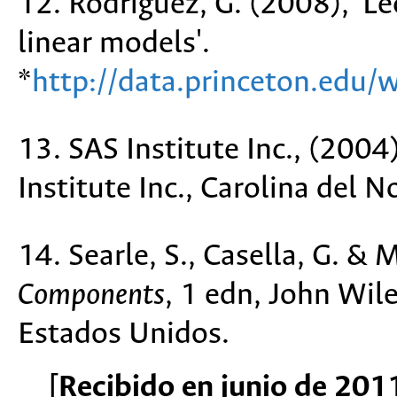
12. Rodríguez, G. (2008), 'L
linear models'.
*
http://data.princeton.edu
13. SAS Institute Inc., (2004
Institute Inc., Carolina del 
14. Searle, S., Casella, G. &
Components
, 1 edn, John Wile
Estados Unidos.
[Recibido en junio de 201