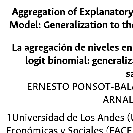
Aggregation of Explanatory 
Model: Generalization to th
La agregación de niveles en
logit binomial: generaliz
s
ERNESTO PONSOT-BAL
ARNAL
1Universidad de Los Andes (U
Económicas y Sociales (FACE