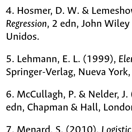
4. Hosmer, D. W. & Lemesho
Regression
, 2 edn, John Wiley
Unidos.
5. Lehmann, E. L. (1999),
Ele
Springer-Verlag, Nueva York,
6. McCullagh, P. & Nelder, J.
edn, Chapman & Hall, Londo
7. Menard, S. (2010),
Logisti