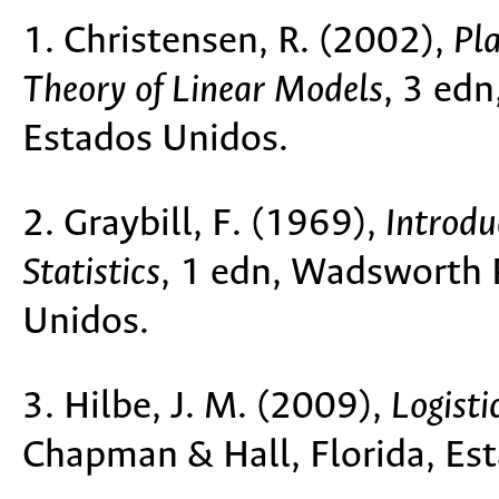
1. Christensen, R. (2002),
Pl
Theory of Linear Models
, 3 edn
Estados Unidos.
2. Graybill, F. (1969),
Introdu
Statistics
, 1 edn, Wadsworth P
Unidos.
3. Hilbe, J. M. (2009),
Logisti
Chapman & Hall, Florida, Es