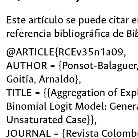
Este artículo se puede citar 
referencia bibliográfica de
Bi
@ARTICLE{RCEv35n1a09,
AUTHOR = {Ponsot-Balaguer, 
Goitía, Arnaldo},
TITLE = {{Aggregation of Expl
Binomial Logit Model: Genera
Unsaturated Case}},
JOURNAL = {Revista Colombia