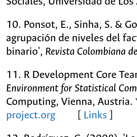
Sociales, Universidad de Los
10. Ponsot, E., Sinha, S. & Go
agrupación de niveles del fac
binario',
Revista Colombiana de
11. R Development Core Tea
Environment for Statistical Co
Computing, Vienna, Austria. 
project.org
[
Links
]