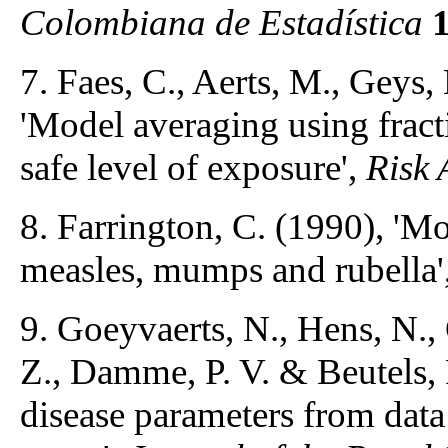
Colombiana de Estadística
7. Faes, C., Aerts, M., Geys
'Model averaging using fract
safe level of exposure',
Risk 
8. Farrington, C. (1990), 'Mo
measles, mumps and rubella'
9. Goeyvaerts, N., Hens, N.,
Z., Damme, P. V. & Beutels, P
disease parameters from data 