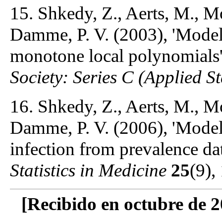
15. Shkedy, Z., Aerts, M., M
Damme, P. V. (2003), 'Modell
monotone local polynomials
Society: Series C (Applied Sta
16. Shkedy, Z., Aerts, M., Mo
Damme, P. V. (2006), 'Model
infection from prevalence dat
Statistics in Medicine
25
(9),
[Recibido en octubre de 