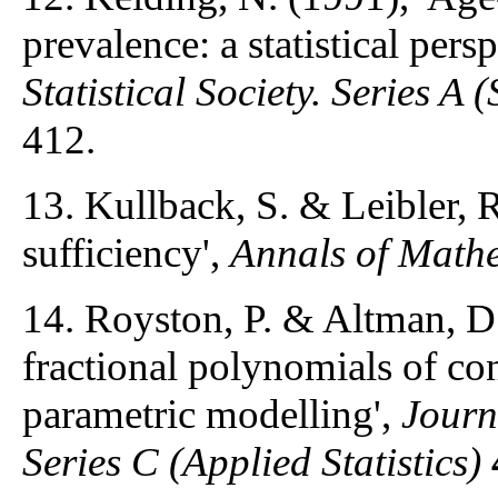
prevalence: a statistical pers
Statistical Society. Series A (
412.
13. Kullback, S. & Leibler, 
sufficiency',
Annals of Mathe
14. Royston, P. & Altman, D.
fractional polynomials of co
parametric modelling',
Journa
Series C (Applied Statistics)