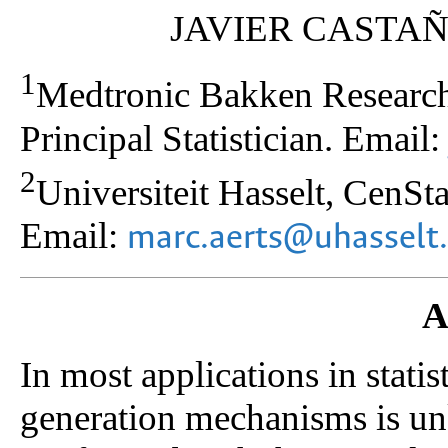
JAVIER CASTA
1
Medtronic Bakken Research 
Principal Statistician. Email
2
Universiteit Hasselt, CenSt
Email:
marc.aerts@uhasselt
A
In most applications in stati
generation mechanisms is un