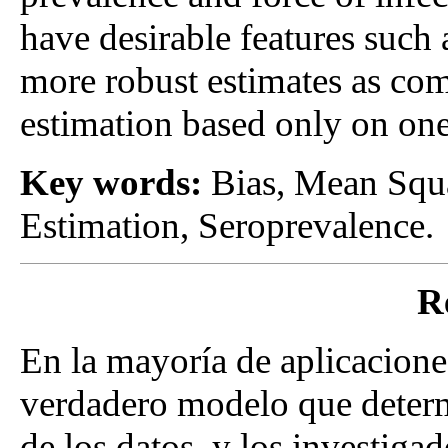
have desirable features such
more robust estimates as com
estimation based only on one
Key words:
Bias, Mean Squ
Estimation, Seroprevalence.
R
En la mayoría de aplicaciones
verdadero modelo que deter
de los datos, y los investiga