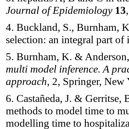
Journal of Epidemiology
13
4. Buckland, S., Burnham, K
selection: an integral part of
5. Burnham, K. & Anderson,
multi model inference. A pra
approach
, 2, Springer, New 
6. Castañeda, J. & Gerritse, 
methods to model time to mul
modelling time to hospitaliz