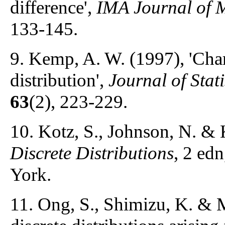
difference',
IMA Journal of
133-145.
9. Kemp, A. W. (1997), 'Char
distribution',
Journal of Stat
63
(2), 223-229.
10. Kotz, S., Johnson, N. &
Discrete Distributions
, 2 ed
York.
11. Ong, S., Shimizu, K. & M