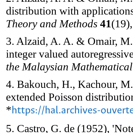
distribution with application
Theory and Methods
41
(19)
3. Alzaid, A. A. & Omair, M.
integer valued autoregressiv
the Malaysian Mathematical 
4. Bakouch, H., Kachour, M.
extended Poisson distributio
*
https://hal.archives-ouver
5. Castro, G. de (1952), 'Not