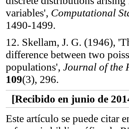
discrete distributions arisin
variables',
Computational Sta
1490-1499.
12. Skellam, J. G. (1946), 'T
difference between two poiss
populations',
Journal of the R
109
(3), 296.
[Recibido en junio de 201
Este artículo se puede citar 