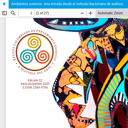
Ambientes sonoros. Una mirada desde el método bacteriano de análisis