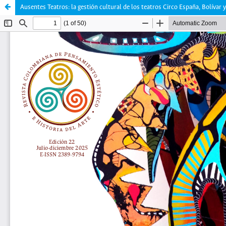
Ausentes Teatros: la gestión cultural de los teatros Circo España, Bolívar 